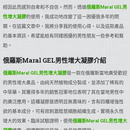
經因此而感到自卑和不自信。然而，透過
俄羅斯Maral GEL男
性增大凝膠
的使用，我成功地改變了這一困擾我多年的問
題。在這篇文章中，我將分享我的使用心得，以及這款產品
的基本資訊，希望能給有同樣困擾的男性朋友一些參考和幫
助。
俄羅斯Maral GEL男性增大凝膠介紹
俄羅斯Maral GEL男性增大凝膠
是一款在俄羅斯當地廣受歡迎
的男性增大產品，由純天然植物成分製成，並添加了稀有的
中草藥。其獲得多年的銷售冠軍地位表明了其在當地男性中
的廣泛應用。這種凝膠是透明且無異味的，含有四種增強性
欲的基本成分，可有效刺激陰莖細胞組織生成，實現永久性
增大的效果。臨床試驗證明，使用
俄羅斯Maral GEL男性增大