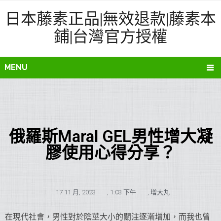
日本藤素正品|無效退款|藤素本
鋪|台灣官方授權
MENU
俄羅斯Maral GEL男性增大凝
膠使用心得分享？
17 11 月, 2023
,
1:03 下午
,
增大丸
在現代社會，男性對於陰莖大小的關注逐漸增加，而我也曾