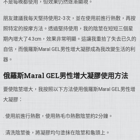
不是每晚都使用，但效果仍然逐漸顯現。
朋友建議我每天堅持使用2-3次，並在使用前進行熱敷，再按
照特定的按摩方法。透過堅持使用，我的陰莖在短短三個星
期內增大了4.3cm，效果非常明顯。這讓我重拾了失去已久的
自信，而俄羅斯Maral GEL男性增大凝膠成為我改變生活的利
器。
俄羅斯Maral GEL男性增大凝膠使用方法
要使陰莖增大，我按照以下方法使用俄羅斯Maral GEL男性增
大凝膠：
. 使用前進行熱敷，使用熱毛巾熱敷陰莖約2分鐘。
. 清洗陰莖後，將凝膠均勻塗抹在陰莖和龜頭上。