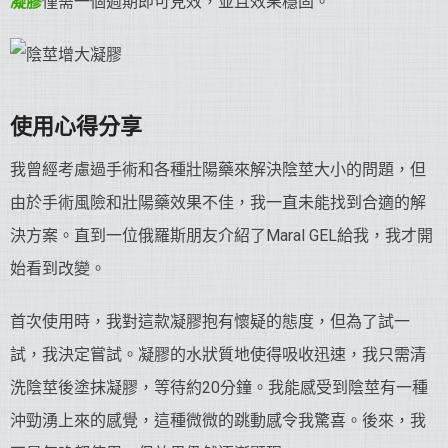
凝膠
僅需一個週期即可見效，並且效果穩固。
使用心得分享
我曾經考慮過手術和各種壯陽藥來解決陰莖大小的問題，但
由於手術風險和壯陽藥效果不佳，我一直未能找到合適的解
決方案。直到一位俄羅斯朋友介紹了Maral GEL給我，我才開
始看到改變。
首次使用時，我對這款凝膠抱有懷疑的態度，但為了試一
試，我決定嘗試。凝膠的水狀質地使得吸收迅速，我只需清
洗陰莖後塗抹凝膠，等待約20分鐘。我能感受到陰莖有一種
沖勁湧上來的感覺，這種微微的跳動感令我驚喜。後來，我