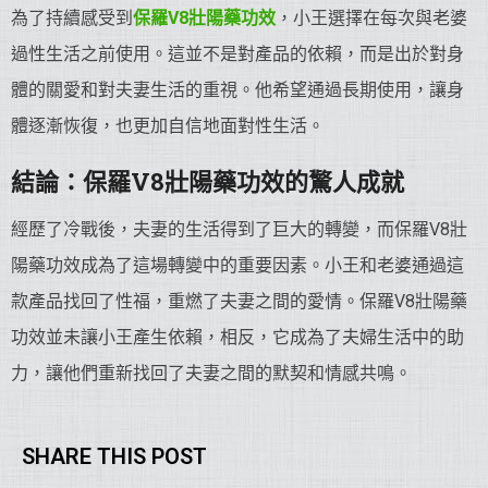
為了持續感受到
保羅V8
壯陽藥
功效
，小王選擇在每次與老婆
過性生活之前使用。這並不是對產品的依賴，而是出於對身
體的關愛和對夫妻生活的重視。他希望通過長期使用，讓身
體逐漸恢復，也更加自信地面對性生活。
結論：保羅V8
壯陽藥
功效的驚人成就
經歷了冷戰後，夫妻的生活得到了巨大的轉變，而保羅V8壯
陽藥功效成為了這場轉變中的重要因素。小王和老婆通過這
款產品找回了性福，重燃了夫妻之間的愛情。保羅V8壯陽藥
功效並未讓小王產生依賴，相反，它成為了夫婦生活中的助
力，讓他們重新找回了夫妻之間的默契和情感共鳴。
SHARE THIS POST