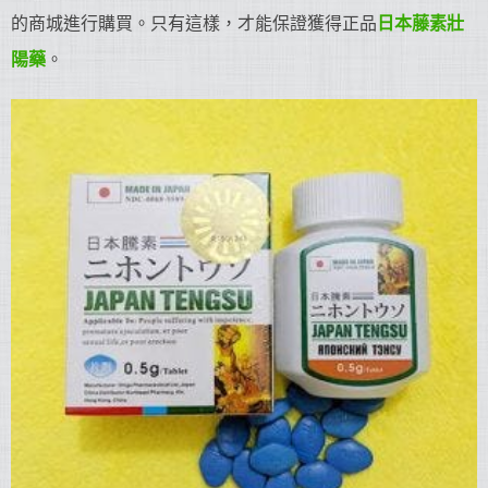
的商城進行購買。只有這樣，才能保證獲得正品
日本藤素
壯
陽藥
。