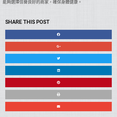
能夠選擇信譽良好的商家，確保身體健康。
SHARE THIS POST