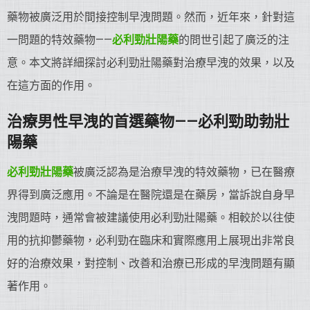
藥物被廣泛用於間接控制早洩問題。然而，近年來，針對這
一問題的特效藥物——
必利勁壯陽藥
的問世引起了廣泛的注
意。本文將詳細探討必利勁壯陽藥對治療早洩的效果，以及
在這方面的作用。
治療男性早洩的首選藥物——必利勁助勃壯
陽藥
必利勁壯陽藥
被廣泛認為是治療早洩的特效藥物，已在醫療
界得到廣泛應用。不論是在醫院還是在藥房，當訴說自身早
洩問題時，通常會被建議使用必利勁壯陽藥。相較於以往使
用的抗抑鬱藥物，必利勁在臨床和實際應用上展現出非常良
好的治療效果，對控制、改善和治療已形成的早洩問題有顯
著作用。