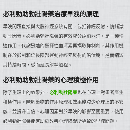
必利勁助勃壯陽藥治療早洩的原理
早洩問題直接與大腦神經系統有關，包括神經反射、情緒激
動等因素。必利勁勃壯陽藥的有效成分達泊西汀，是一種快
速作用、代謝迅速的選擇性血清素再攝取抑制劑。其作用機
制在於抑制和延長陰部運動神經元反射的潛伏期，進而縮短
其持續時間，從而延長射精過程。
必利勁助勃壯陽藥的心理積極作用
除了生理上的效果外，
必利勁壯陽藥
也在心理上對患者產生
積極作用。瞭解藥物的作用原理和效果能減少心理上的不安
感，並提升自信。心理因素對於早洩的影響至關重要，使用
必利勁壯陽藥能有助於改善心理障礙所導致的早洩問題。