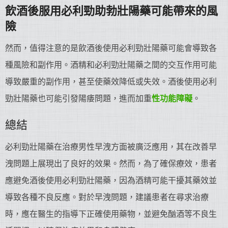
飲酒後服用必利勁助勃壯陽藥可能帶來的風
險
然而，值得注意的是飲酒後使用必利勁壯陽藥可能會導致各
種風險和副作用。酒精和必利勁壯陽藥之間的交互作用可能
導致嚴重的副作用，甚至使藥效降低或失效。酒後使用必利
勁壯陽藥也可能引發陽痿問題，進而加重
性功能障礙
。
總結
必利勁壯陽藥在治療男性早洩方面被廣泛應用，其在改善早
洩問題上展現出了良好的效果。然而，為了確保療效，患者
應避免酒後使用必利勁壯陽藥，因為酒精可能干擾其藥效並
導致各種不良反應。對於早洩問題，建議患者在尋求治療
時，應在醫生的指導下正確使用藥物，並避免酗酒等不良生