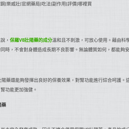
來說，
保羅V8
壯陽藥
的成分
溫和且不刺激，可放心使用。藉由科學
的同時，不會對身體造成長期不良影響。無論體質如何，都能夠
壯陽藥還能夠發揮出良好的保養效果，對腎功能進行綜合呵護。
，腎功能更加強健。
陽藥