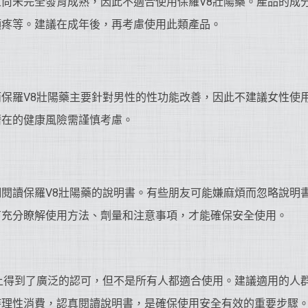
尚未完全發育成熟，因此不適合使用保羅V8壯陽藥。產品的成
頭疼等。建議在成年後，再考慮使用此類產品。
保羅V8壯陽藥主要針對男性的性功能改善，因此不建議女性使
潛在的健康風險需謹慎考慮。
閱讀保羅V8壯陽藥的說明書。有些朋友可能嫌麻煩而忽略說明
有充分瞭解使用方法、劑量和注意事項，才能確保安全使用。
上得到了廣泛的認可，但不是所有人都適合使用。建議適用的人
持理性消費，認真閱讀說明書，是確保使用安全有效的重要步驟