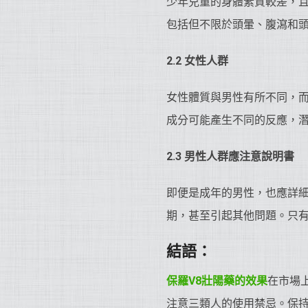
少年兒童的身體素質較差，且
包括但不限於頭暈、腹瀉和
2.2 女性人群
女性體質與男性有所不同，而
成分可能產生不同的反應，
2.3 男性人群應注意說明書
即便是成年的男性，也應詳細
期，甚至引起其他問題。只
結語：
保羅V8
壯陽藥
的效果
在市場
注意三類人的使用禁忌。保