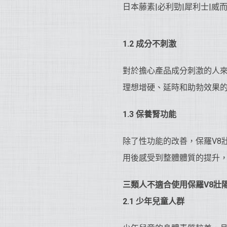
1.2 成分不刺激
對於擔心產品成分刺激的人
理想增硬、延時和助勃效果
1.3 保養腎功能
除了性功能的改善，保羅V8
用後感受到整體體質的提升
三類人不適合使用保羅V8
壯
2.1 少年兒童人群