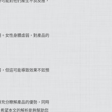
分可能對他們產生不良反應，
用。女性身體虛弱，對產品的
書，但這可能導致效果不如預
群充分瞭解產品的優勢，同時
。希望本文的解析能夠幫助您