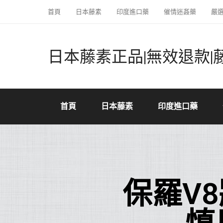
首頁
日本藤素
印度進口藥
催情迷姦藥
嚴
日本藤素正品|無效退款|
首頁
日本藤素
印度進口藥
保羅V