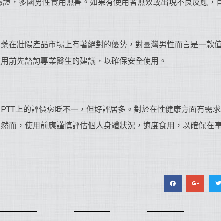
驗證，多國男性食用無害。如果有使用者無效或出現不良反應，
陽藥在壯陽產品市場上有著絕對的優勢，對臺灣男性而言是一款
使用前先諮詢專業醫生的建議，以確保安全使用。
PTT上的評價褒貶不一，但好評居多。對於在性健康方面有需
。然而，使用前應謹慎評估個人身體狀況，適度食用，以確保在