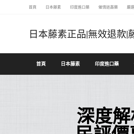
首頁
日本藤素
印度進口藥
催情迷姦藥
嚴
日本藤素正品|無效退款|
首頁
日本藤素
印度進口藥
深度解