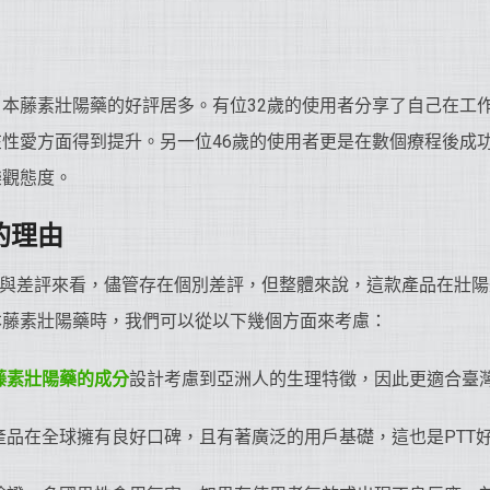
本藤素壯陽藥的好評居多。有位32歲的使用者分享了自己在工
性愛方面得到提升。另一位46歲的使用者更是在數個療程後成
樂觀態度。
的理由
評與差評來看，儘管存在個別差評，但整體來說，這款產品在壯
本藤素壯陽藥時，我們可以從以下幾個方面來考慮：
藤素
壯陽藥
的成分
設計考慮到亞洲人的生理特徵，因此更適合臺
產品在全球擁有良好口碑，且有著廣泛的用戶基礎，這也是PTT