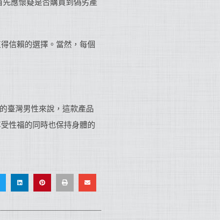
首先應懷疑是否購買到偽劣產
值得信賴的選擇。當然，每個
求的臺灣男性來說，這款產品
享受性福的同時也保持身體的