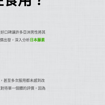
性食用？
良好口碑讓許多亞洲男性將其
評價出發，深入分析
日本藤素
，甚至多次服用都未感到改
慎對待單一個體的評價，因為