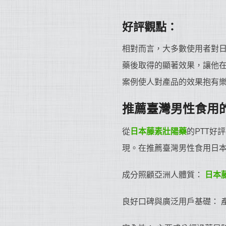
好評觀點：
相對而言，大多數使用者對日
藥後取得的顯著效果，讓他在
案例使人對產品的效果抱有
推薦臺灣男性食用
從
日本藤素
壯陽藥
的PTT好
現。在推薦臺灣男性食用日
成分照顧亞洲人體質：
日本
良好口碑與廣泛用戶基礎： 