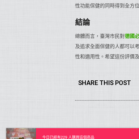
性功能保健的同時得到全方
結論
總體而言，臺灣市民對
德國
及追求全面保健的人都可以
性和適用性。希望這份評價
SHARE THIS POST
今日已經有229 人購買這個商品