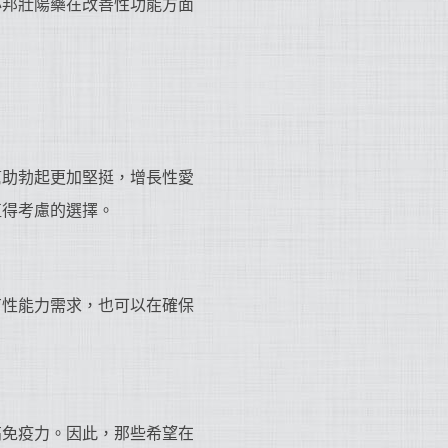
必邦壯陽藥在改善性功能方面
幫助勃起更加堅挺，增長性愛
值得考慮的選擇。
有性能力需求，也可以在確保
高免疫力。因此，那些希望在