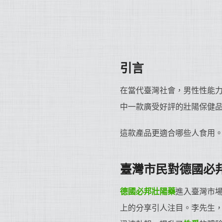
引言
在當代臺灣社會，男性性能
中一款廣受好評的壯陽保健
這款產品更適合哪些人食用
臺灣市民對德國必
德國必邦
壯陽藥
進入臺灣市場
上的分享引人注目。李先生，