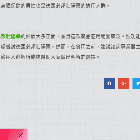
位身體保健的男性也是德國必邦壯陽藥的適用人群。
必邦
壯陽藥
的評價大多正面，並且這款產品適用範圍廣泛。性功
考慮嘗試德國必邦壯陽藥。然而，在食用之前，建議諮詢專業醫
及適用人群解析能夠幫助大家做出明智的選擇。