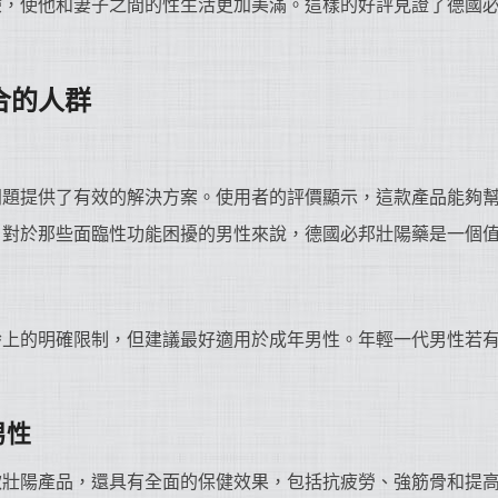
驗，使他和妻子之間的性生活更加美滿。這樣的好評見證了德國
合的人群
問題提供了有效的解決方案。使用者的評價顯示，這款產品能夠
。對於那些面臨性功能困擾的男性來說，德國必邦壯陽藥是一個
齡上的明確限制，但建議最好適用於成年男性。年輕一代男性若
。
男性
款壯陽產品，還具有全面的保健效果，包括抗疲勞、強筋骨和提