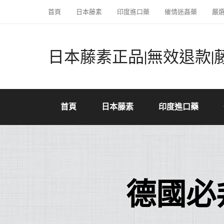
首頁
日本藤素
印度進口藥
催情迷姦藥
嚴
日本藤素正品|無效退款|
首頁
日本藤素
印度進口藥
德國必