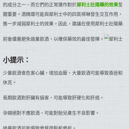
的成分之一，而它們的正常運作對於
犀利士
壯陽藥
的效果
至
關重要。酒精還可能與犀利士中的四氫哢啉發生交互作用，
進一步減弱犀利士的效果。因此，建議在使用犀利士壯陽藥
前後儘量避免過量飲酒，以確保藥效的最佳發揮。
小提示：
少量飲酒會危害心臟，增加血壓，大量飲酒可能導致昏迷和
休克。
長期飲酒對肝臟有損害，可能導致肝硬化和肝癌。
孕婦絕對不應飲酒，可能對胎兒產生不良影響。
過量飲酒可能導致骨質疏鬆和骨折。