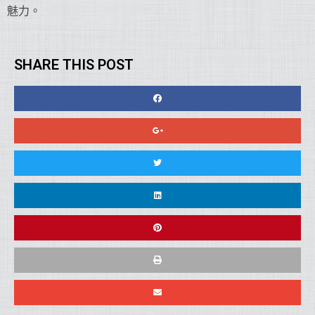
魅力。
SHARE THIS POST