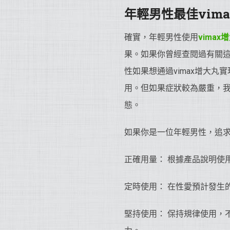
年輕男性最佳vim
確實，年輕男性使用
vimax
果。如果你曾經查閱過有關
性如果想通過vimax增大丸
用。但如果症狀較為嚴重，
態。
如果你是一位年輕男性，追求
正確用量： 根據產品說明使
定時使用： 在性愛預計發生
堅持使用： 保持規律使用，