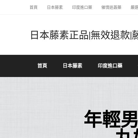
首頁
日本藤素
印度進口藥
催情迷姦藥
嚴
日本藤素正品|無效退款|
首頁
日本藤素
印度進口藥
年輕男