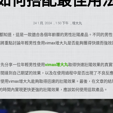
如何搭配最佳用
24 1 月, 2024
,
1:50 下午
,
增大丸
都知道，這是一款適合各個年齡層的男性壯陽產品。不同的男性
將重點討論年輕男性食用vimax增大丸是否能夠獲得快速而強
首先分享一位年輕男性使用
vimax增大丸
取得快速壯陽效果的真實
時間達到自己期望的效果，以及在使用過程中是否出現了不良反
使用vimax增大丸能夠取得迅速的壯陽效果。最後，在文章的
更短的時間內實現更快更強的壯陽效果，應該如何使用這款產品。