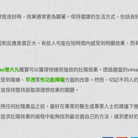
狀態良好時，效果通常更為顯著。保持健康的生活方式，包括良
況和反應差異巨大。有些人可能在短時間內感受到明顯效果，而
max增大丸
確實可以獲得快速而強效的壯陽效果。透過適當的vim
感受到陽痿、
早洩
等
性功能障礙
方面的改善。然而，切記不同人
待並保持堅持是取得理想效果的關鍵。
使用任何壯陽產品之前，最好在專業的醫生或專業人士的建議下
在追求壯陽效果的過程中能夠找到最合適自己的方法，達到更好