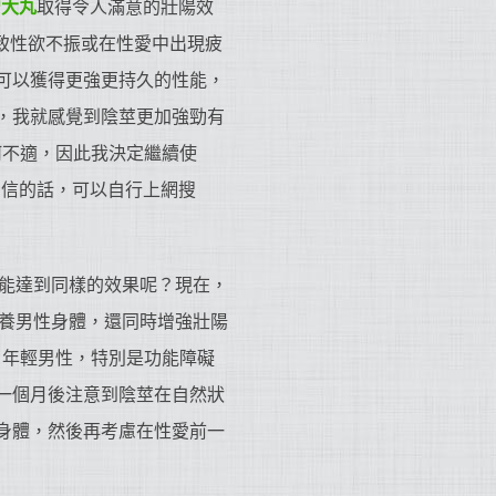
增大丸
取得令人滿意的壯陽效
致性欲不振或在性愛中出現疲
僅可以獲得更強更持久的性能，
丸，我就感覺到陰莖更加強勁有
何不適，因此我決定繼續使
相信的話，可以自行上網搜
能達到同樣的效果呢？現在，
養男性身體，還同時增強壯陽
。年輕男性，特別是功能障礙
用一個月後注意到陰莖在自然狀
好身體，然後再考慮在性愛前一