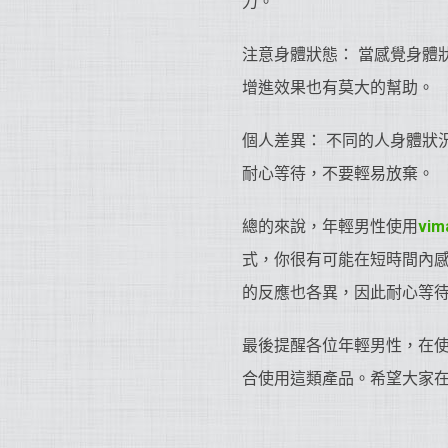
力。
注意身體狀態： 當感覺身體
增進效果也有莫大的幫助。
個人差異： 不同的人身體狀
耐心等待，不要輕易放棄。
總的來說，年輕男性使用
vi
式，你很有可能在短時間內
的反應也各異，因此耐心等
最後提醒各位年輕男性，在
合使用這類產品。希望大家