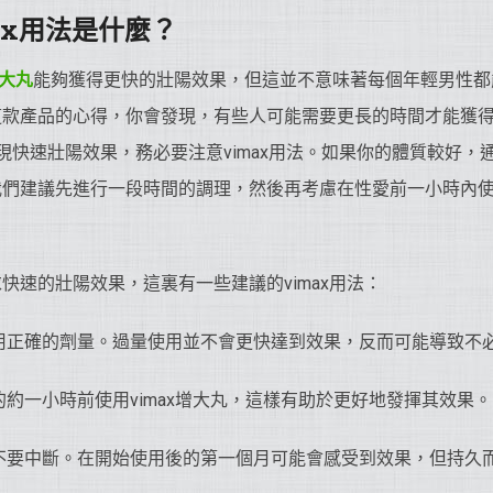
ax用法是什麼？
增大丸
能夠獲得更快的壯陽效果，但這並不意味著每個年輕男性都
這款產品的心得，你會發現，有些人可能需要更長的時間才能獲
實現快速壯陽效果，務必要注意vimax用法。如果你的體質較好
我們建議先進行一段時間的調理，然後再考慮在性愛前一小時內
快速的壯陽效果，這裏有一些建議的vimax用法：
用正確的劑量。過量使用並不會更快達到效果，反而可能導致不
的約一小時前使用vimax增大丸，這樣有助於更好地發揮其效果。
不要中斷。在開始使用後的第一個月可能會感受到效果，但持久