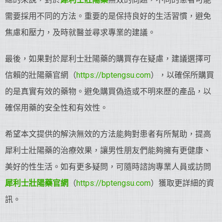
需要採用不同的方法。重要的是保持良好的生活習慣，避免
焦慮和壓力，及時就醫並尋求專業的建議。
最後，如果對於犀利士壯陽藥的購買存在疑慮，建議選擇可
信賴的壯陽藥官網（
https://bptengsu.com
），以確保所購買
的是真實有效的藥物。避免購買偽造或不明來歷的產品，以
確保用藥的安全性和有效性。
希望本文提供的解決無效的方法能夠對患者有所幫助，提高
犀利士壯陽藥的治療效果，讓男性朋友們能夠擁有更健康、
美好的性生活。如有更多疑問，可隨時諮詢專業人員或訪問
犀利士
壯陽藥
官網
（
https://bptengsu.com
）獲取更詳細的資
訊。