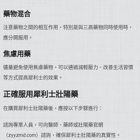
藥物混合
注意藥物之間的相互作用，特別是與三高藥物同時使用時，
應分開服用。
焦慮用藥
儘量避免使用焦慮藥物，可以通過減輕壓力、改善生活習慣
等方式提高犀利士的效果。
正確服用犀利士
壯陽藥
在購買犀利士壯陽藥後，應按以下步驟進行：
諮詢專業人員，可向醫師、藥師或壯陽藥官網
（zyyzmd.com）諮詢，確保犀利士壯陽藥的真實性。