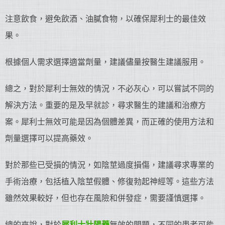
注意飲食，避免飲酒、油膩食物，以確保犀利士的最佳效
果。
根據個人需求選擇適當劑量，建議儘量按醫生建議服用。
總之，對於犀利士無效的情況，不必灰心，可以嘗試不同的
解決方法。重要的是及早就診，尋求醫生的建議和治療方
案。犀利士無效可能是因為個體差異，而正確的使用方法和
劑量選擇可以提高藥效。
對於那些已受損的情況，如陰莖過度損傷，建議尋求專業的
手術治療，包括植入陰莖假體、修復勃起神經等。這些方法
雖然效果較好，但也存在風險和併發症，需要謹慎選擇。
總的來說，對於
犀利士
壯陽藥
無效的問題，不同的患者可能