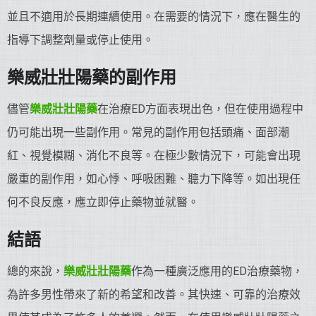
並且不適用於長期連續使用。在需要的情況下，應在醫生的
指導下調整劑量或停止使用。
樂威壯
壯陽藥
的副作用
儘管
樂威壯
壯陽藥
在治療ED方面表現出色，但在使用過程中
仍可能出現一些副作用。常見的副作用包括頭痛、面部潮
紅、視覺模糊、消化不良等。在極少數情況下，可能會出現
嚴重的副作用，如心悸、呼吸困難、聽力下降等。如出現任
何不良反應，應立即停止藥物並就醫。
結語
總的來說，
樂威壯
壯陽藥
作為一種廣泛應用的ED治療藥物，
為許多男性帶來了新的希望和改善。其快速、可靠的治療效