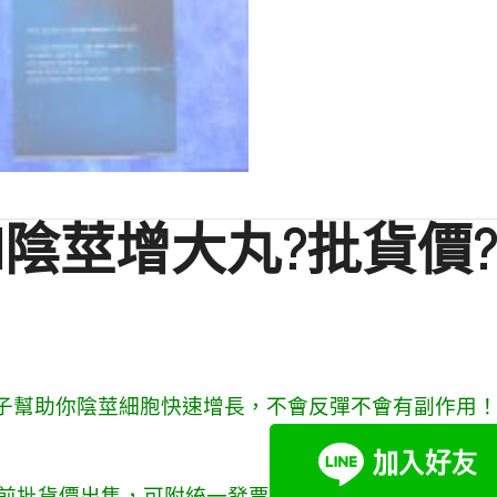
AN陰莖增大丸?批貨價?
因子幫助你陰莖細胞快速增長，不會反彈不會有副作用！
前批貨價出售，可附統一發票