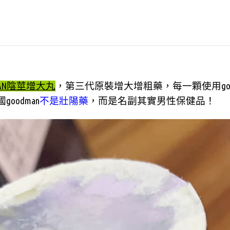
MAN陰莖增大丸
，第三代原裝增大增粗藥，每一顆使用go
oodman
不是壯陽藥
，而是名副其實男性保健品！