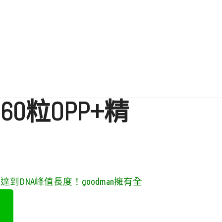
60粒OPP+精
達到DNA峰值長度！
goodman
擁有全