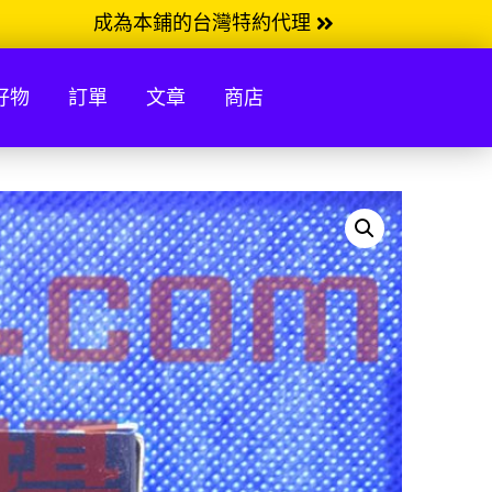
成為本鋪的台灣特約代理
好物
訂單
文章
商店