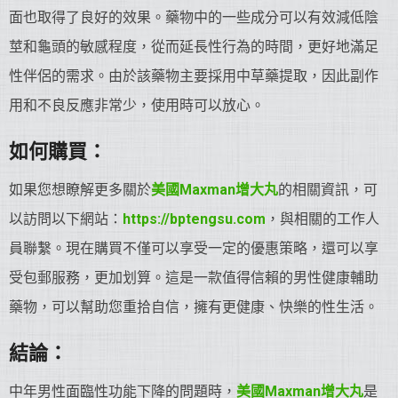
面也取得了良好的效果。藥物中的一些成分可以有效減低陰
莖和龜頭的敏感程度，從而延長性行為的時間，更好地滿足
性伴侶的需求。由於該藥物主要採用中草藥提取，因此副作
用和不良反應非常少，使用時可以放心。
如何購買：
如果您想瞭解更多關於
美國Maxman增大丸
的相關資訊，可
以訪問以下網站：
https://bptengsu.com
，與相關的工作人
員聯繫。現在購買不僅可以享受一定的優惠策略，還可以享
受包郵服務，更加划算。這是一款值得信賴的男性健康輔助
藥物，可以幫助您重拾自信，擁有更健康、快樂的性生活。
結論：
中年男性面臨性功能下降的問題時，
美國Maxman增大丸
是