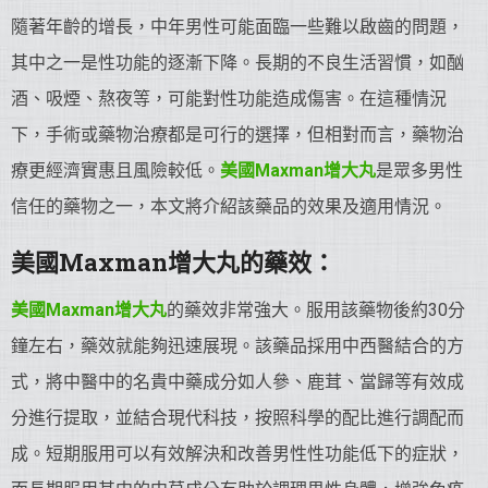
隨著年齡的增長，中年男性可能面臨一些難以啟齒的問題，
其中之一是性功能的逐漸下降。長期的不良生活習慣，如酗
酒、吸煙、熬夜等，可能對性功能造成傷害。在這種情況
下，手術或藥物治療都是可行的選擇，但相對而言，藥物治
療更經濟實惠且風險較低。
美國Maxman增大丸
是眾多男性
信任的藥物之一，本文將介紹該藥品的效果及適用情況。
美國Maxman增大丸的藥效：
美國Maxman增大丸
的藥效非常強大。服用該藥物後約30分
鐘左右，藥效就能夠迅速展現。該藥品採用中西醫結合的方
式，將中醫中的名貴中藥成分如人參、鹿茸、當歸等有效成
分進行提取，並結合現代科技，按照科學的配比進行調配而
成。短期服用可以有效解決和改善男性性功能低下的症狀，