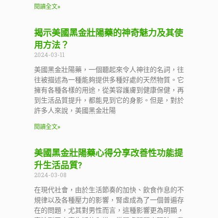
閱讀全文»
揭示美國黑金壯陽藥的神奇魅力及其使
用方法？
2024-03-11
美國黑金壯陽藥，一個聽起來令人神往的名詞，往
往被描述為一種能夠提供多種好處的天然物質。它
擁有各種各樣的用途，從美容護膚到健康保健，再
到生活品質提升，都能見到它的身影。但是，對於
許多人來說，美國黑金壯陽
閱讀全文»
美國黑金壯陽藥心得分享改善性功能提
升生活品質?
2024-03-08
在現代社會，由於生活節奏的加快、飲食作息的不
規律以及各種壓力的影響，腎虛成為了一個普遍存
在的問題，尤其對男性而言，這種影響更為明顯，