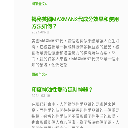
閱讀全文»
揭秘美國MAXMAN2代成分效果和使用
方法如何？
2024-03-11
美國MAXMAN2代，這個名詞似乎總是讓人心生好
奇。它被宣稱是一種能夠提供多種益處的產品，被
認為是男性健康和增強體力的神奇解決方案。然
而，對於許多人來說，MAXMAN2代仍然是一個未
知的領域，他們渴望
閱讀全文»
印度神油性愛時延時神器？
2024-03-10
在現代社會中，人們對於性愛品質的要求越來越
高，而性愛的時間往往是評判性愛品質的一個重要
指標。過短的性愛時間不僅影響了性生活的和諧，
也會影響到個人身心健康。為了解決這個問題，人