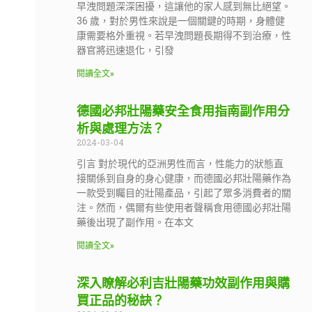
早洩問題深深困擾，這讓他的家人感到無比絕望。
36 歲，對於男性來說是一個關鍵的時期，身體健
康需要格外重視。若早洩問題長期得不到治療，性
器官將迅速退化，引發
閱讀全文»
德國必邦壯陽藥安全食用指南副作用分
析與處理方法？
2024-03-04
引言 對於現代的亞洲男性而言，性能力的狀態直
接關係到自身的身心健康，而德國必邦壯陽藥作為
一款受到矚目的壯陽產品，引起了眾多消費者的關
注。然而，偶爾有些使用者聲稱食用德國必邦壯陽
藥後出現了副作用。在本文
閱讀全文»
深入瞭解必利吉壯陽藥功效副作用與購
買正品的秘訣？