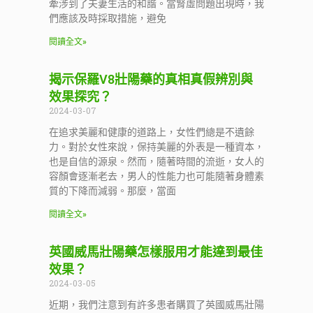
牽涉到了夫妻生活的和諧。當腎虛問題出現時，我
們應該及時採取措施，避免
閱讀全文»
揭示保羅V8壯陽藥的真相真假辨別與
效果探究？
2024-03-07
在追求美麗和健康的道路上，女性們總是不遺餘
力。對於女性來說，保持美麗的外表是一種資本，
也是自信的源泉。然而，隨著時間的流逝，女人的
容顏會逐漸老去，男人的性能力也可能隨著身體素
質的下降而減弱。那麼，當面
閱讀全文»
英國威馬壯陽藥怎樣服用才能達到最佳
效果？
2024-03-05
近期，我們注意到有許多患者購買了英國威馬壯陽