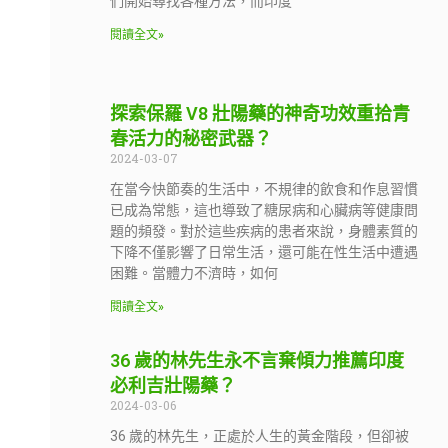
們開始尋找各種方法，而印度
閱讀全文»
探索保羅 V8 壯陽藥的神奇功效重拾青
春活力的秘密武器？
2024-03-07
在當今快節奏的生活中，不規律的飲食和作息習慣
已成為常態，這也導致了糖尿病和心臟病等健康問
題的頻發。對於這些疾病的患者來說，身體素質的
下降不僅影響了日常生活，還可能在性生活中遭遇
困難。當體力不濟時，如何
閱讀全文»
36 歲的林先生永不言棄傾力推薦印度
必利吉壯陽藥？
2024-03-06
36 歲的林先生，正處於人生的黃金階段，但卻被