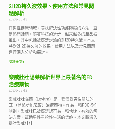
2H2D持久液效果、使用方法和常見問
題解析
2024-03-13
在男性健康領域，尋找解決性功能障礙的方法一直
是熱門話題。隨著科技的進步，越來越多的產品被
推出，其中包括被廣泛討論的2H2D持久液。本文
將對2H2D持久液的效果、使用方法以及常見問題
進行深入分析和探討。
閱讀全文»
樂威壯壯陽藥解析世界上最著名的ED
治療藥物
2024-03-12
樂威壯壯陽藥（Levitra）是一種備受男性關注的
ED（勃起功能障礙）治療藥物。作為一種PDE-5抑
制劑，樂威壯已被廣泛認可為一種快速、有效的解
決方案，幫助男性重拾性生活的樂趣。本文將深入
探討樂威壯壯