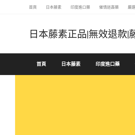
首頁
日本藤素
印度進口藥
催情迷姦藥
嚴
日本藤素正品|無效退款|
首頁
日本藤素
印度進口藥