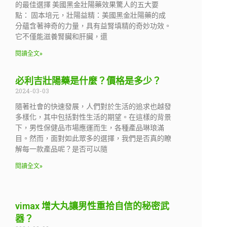
的最佳選擇 美國黑金壯陽藥效果驚人的五大要
點： 固本培元，壯陽益精：美國黑金壯陽藥的成
分蘊含著神奇的力量，具有益腎填精的奇妙功效。
它不僅能滋養腎臟和肝臟，還
閱讀全文»
必利吉壯陽藥是什麼？價格是多少？
2024-03-03
隨著社會的快速發展，人們對於生活的追求也越發
多樣化，其中包括對性生活的期望。在這樣的背景
下，男性保健品市場應運而生，各種產品琳琅滿
目。然而，面對如此眾多的選擇，我們是否真的瞭
解每一款產品呢？是否可以隨
閱讀全文»
vimax 增大丸讓男性重拾自信的秘密武
器？