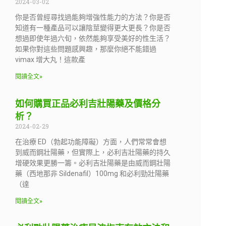
2024-03-02
你是否曾經尋找過能夠增強性能力的方法？你是否
知道有一種產品可以讓陰莖變得更大更長？你是否
想過即使年過六旬，依然能夠享受美好的性生活？
如果你對這些問題感興趣，那麼你絕不能錯過
vimax 增大丸！這款產
閱讀全文»
如何購買正品必利吉壯陽藥及價格分
析？
2024-02-29
在治療 ED（勃起功能障礙）方面，人們常常會想
到威而鋼壯陽藥，但實際上，必利吉壯陽藥的持久
增硬效果更勝一籌。必利吉壯陽藥是由威而鋼壯陽
藥（西地那非 Sildenafil）100mg 和必利勁壯陽藥
（達
閱讀全文»