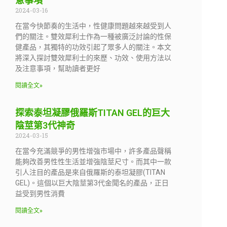
意事項
2024-03-16
在當今快節奏的生活中，性健康問題越來越受到人
們的關注。雙效犀利士作為一種被廣泛討論的性保
健產品，其獨特的功效引起了眾多人的關注。本文
將深入探討雙效犀利士的來歷、功效、使用方法以
及注意事項，幫助讀者更好
閱讀全文»
探索泰坦凝膠俄羅斯TITAN GEL的巨大
陰莖第3代神奇
2024-03-15
在當今充滿競爭的男性增強市場中，許多產品聲稱
能夠改善男性性生活並增強陰莖尺寸。而其中一款
引人注目的產品是來自俄羅斯的泰坦凝膠(TITAN
GEL)。這個以巨大陰莖第3代金聞名的產品，正日
益受到男性消費
閱讀全文»