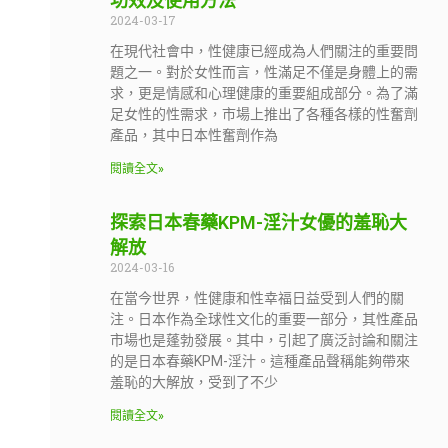
功效及使用方法
2024-03-17
在現代社會中，性健康已經成為人們關注的重要問
題之一。對於女性而言，性滿足不僅是身體上的需
求，更是情感和心理健康的重要組成部分。為了滿
足女性的性需求，市場上推出了各種各樣的性奮劑
產品，其中日本性奮劑作為
閱讀全文»
探索日本春藥KPM-淫汁女優的羞恥大
解放
2024-03-16
在當今世界，性健康和性幸福日益受到人們的關
注。日本作為全球性文化的重要一部分，其性產品
市場也是蓬勃發展。其中，引起了廣泛討論和關注
的是日本春藥KPM-淫汁。這種產品聲稱能夠帶來
羞恥的大解放，受到了不少
閱讀全文»