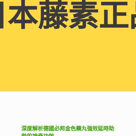
日本藤素正
深度解析德國必邦金色藥丸強效延時助