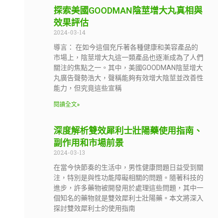
探索美國GOODMAN陰莖增大丸真相與
效果評估
2024-03-14
導言： 在如今這個充斥著各種健康和美容產品的
市場上，陰莖增大丸這一類產品也逐漸成為了人們
關注的焦點之一。其中，美國GOODMAN陰莖增大
丸廣告聲勢浩大，聲稱能夠有效增大陰莖並改善性
能力，但究竟這些宣稱
閱讀全文»
深度解析雙效犀利士壯陽藥使用指南、
副作用和市場前景
2024-03-13
在當今快節奏的生活中，男性健康問題日益受到關
注，特別是與性功能障礙相關的問題。隨著科技的
進步，許多藥物被開發用於處理這些問題，其中一
個知名的藥物就是雙效犀利士壯陽藥。本文將深入
探討雙效犀利士的使用指南