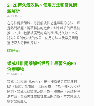
2H2D持久液效果、使用方法和常見問
題解析
2024-03-13
在男性健康領域，尋找解決性功能障礙的方法一直
是熱門話題。隨著科技的進步，越來越多的產品被
推出，其中包括被廣泛討論的2H2D持久液。本文
將對2H2D持久液的效果、使用方法以及常見問題
進行深入分析和探討。
閱讀全文»
樂威壯壯陽藥解析世界上最著名的ED
治療藥物
2024-03-12
樂威壯壯陽藥（Levitra）是一種備受男性關注的
ED（勃起功能障礙）治療藥物。作為一種PDE-5抑
制劑，樂威壯已被廣泛認可為一種快速、有效的解
決方案，幫助男性重拾性生活的樂趣。本文將深入
探討樂威壯壯