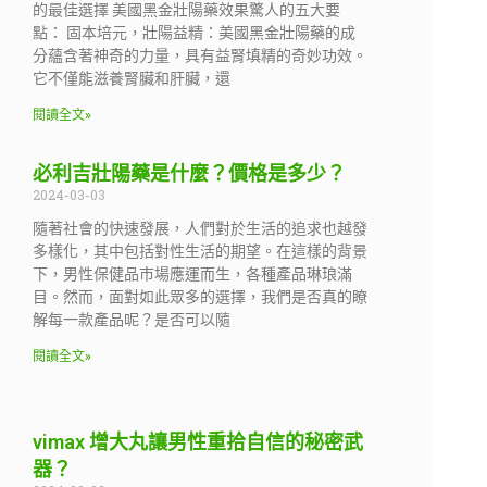
的最佳選擇 美國黑金壯陽藥效果驚人的五大要
點： 固本培元，壯陽益精：美國黑金壯陽藥的成
分蘊含著神奇的力量，具有益腎填精的奇妙功效。
它不僅能滋養腎臟和肝臟，還
閱讀全文»
必利吉壯陽藥是什麼？價格是多少？
2024-03-03
隨著社會的快速發展，人們對於生活的追求也越發
多樣化，其中包括對性生活的期望。在這樣的背景
下，男性保健品市場應運而生，各種產品琳琅滿
目。然而，面對如此眾多的選擇，我們是否真的瞭
解每一款產品呢？是否可以隨
閱讀全文»
vimax 增大丸讓男性重拾自信的秘密武
器？