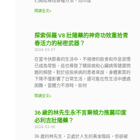
們開始尋找各種方法，而印度
閱讀全文»
探索保羅 V8 壯陽藥的神奇功效重拾青
春活力的秘密武器？
2024-03-07
在當今快節奏的生活中，不規律的飲食和作息習慣
已成為常態，這也導致了糖尿病和心臟病等健康問
題的頻發。對於這些疾病的患者來說，身體素質的
下降不僅影響了日常生活，還可能在性生活中遭遇
困難。當體力不濟時，如何
閱讀全文»
36 歲的林先生永不言棄傾力推薦印度
必利吉壯陽藥？
2024-03-06
36 歲的林先生，正處於人生的黃金階段，但卻被