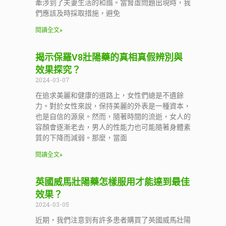
牽涉到了夫妻生活的和諧。當腎虛問題出現時，我
們應該及時採取措施，避免
閱讀全文»
揭示保羅V8壯陽藥的真相真假辨別與
效果探究？
2024-03-07
在追求美麗和健康的道路上，女性們總是不遺餘
力。對於女性來說，保持美麗的外表是一種資本，
也是自信的源泉。然而，隨著時間的流逝，女人的
容顏會逐漸老去，男人的性能力也可能隨著身體素
質的下降而減弱。那麼，當面
閱讀全文»
英國威馬壯陽藥怎樣服用才能達到最佳
效果？
2024-03-05
近期，我們注意到有許多患者購買了英國威馬壯陽