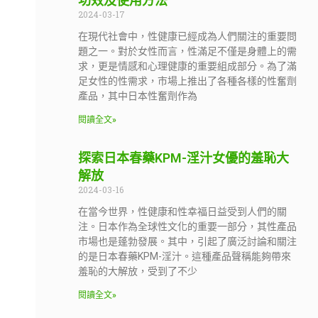
功效及使用方法
2024-03-17
在現代社會中，性健康已經成為人們關注的重要問
題之一。對於女性而言，性滿足不僅是身體上的需
求，更是情感和心理健康的重要組成部分。為了滿
足女性的性需求，市場上推出了各種各樣的性奮劑
產品，其中日本性奮劑作為
閱讀全文»
探索日本春藥KPM-淫汁女優的羞恥大
解放
2024-03-16
在當今世界，性健康和性幸福日益受到人們的關
注。日本作為全球性文化的重要一部分，其性產品
市場也是蓬勃發展。其中，引起了廣泛討論和關注
的是日本春藥KPM-淫汁。這種產品聲稱能夠帶來
羞恥的大解放，受到了不少
閱讀全文»