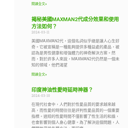
閱讀全文»
揭秘美國MAXMAN2代成分效果和使用
方法如何？
2024-03-11
美國MAXMAN2代，這個名詞似乎總是讓人心生好
奇。它被宣稱是一種能夠提供多種益處的產品，被
認為是男性健康和增強體力的神奇解決方案。然
而，對於許多人來說，MAXMAN2代仍然是一個未
知的領域，他們渴望
閱讀全文»
印度神油性愛時延時神器？
2024-03-10
在現代社會中，人們對於性愛品質的要求越來越
高，而性愛的時間往往是評判性愛品質的一個重要
指標。過短的性愛時間不僅影響了性生活的和諧，
也會影響到個人身心健康。為了解決這個問題，人