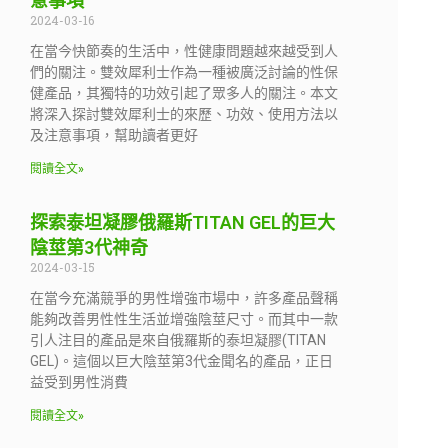
意事項
2024-03-16
在當今快節奏的生活中，性健康問題越來越受到人
們的關注。雙效犀利士作為一種被廣泛討論的性保
健產品，其獨特的功效引起了眾多人的關注。本文
將深入探討雙效犀利士的來歷、功效、使用方法以
及注意事項，幫助讀者更好
閱讀全文»
探索泰坦凝膠俄羅斯TITAN GEL的巨大
陰莖第3代神奇
2024-03-15
在當今充滿競爭的男性增強市場中，許多產品聲稱
能夠改善男性性生活並增強陰莖尺寸。而其中一款
引人注目的產品是來自俄羅斯的泰坦凝膠(TITAN
GEL)。這個以巨大陰莖第3代金聞名的產品，正日
益受到男性消費
閱讀全文»