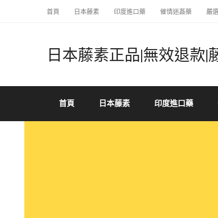
首頁
日本藤素
印度進口藥
催情迷姦藥
嚴
日本藤素正品|無效退款|
首頁
日本藤素
印度進口藥