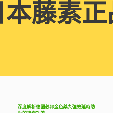
日本藤素正
深度解析德國必邦金色藥丸強效延時助