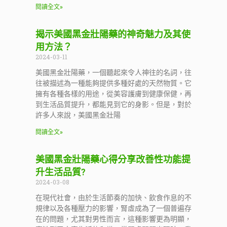
閱讀全文»
揭示美國黑金壯陽藥的神奇魅力及其使
用方法？
2024-03-11
美國黑金壯陽藥，一個聽起來令人神往的名詞，往
往被描述為一種能夠提供多種好處的天然物質。它
擁有各種各樣的用途，從美容護膚到健康保健，再
到生活品質提升，都能見到它的身影。但是，對於
許多人來說，美國黑金壯陽
閱讀全文»
美國黑金壯陽藥心得分享改善性功能提
升生活品質?
2024-03-08
在現代社會，由於生活節奏的加快、飲食作息的不
規律以及各種壓力的影響，腎虛成為了一個普遍存
在的問題，尤其對男性而言，這種影響更為明顯，