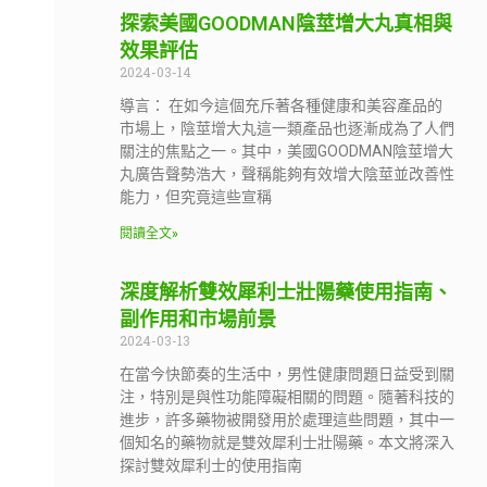
探索美國GOODMAN陰莖增大丸真相與
效果評估
2024-03-14
導言： 在如今這個充斥著各種健康和美容產品的
市場上，陰莖增大丸這一類產品也逐漸成為了人們
關注的焦點之一。其中，美國GOODMAN陰莖增大
丸廣告聲勢浩大，聲稱能夠有效增大陰莖並改善性
能力，但究竟這些宣稱
閱讀全文»
深度解析雙效犀利士壯陽藥使用指南、
副作用和市場前景
2024-03-13
在當今快節奏的生活中，男性健康問題日益受到關
注，特別是與性功能障礙相關的問題。隨著科技的
進步，許多藥物被開發用於處理這些問題，其中一
個知名的藥物就是雙效犀利士壯陽藥。本文將深入
探討雙效犀利士的使用指南