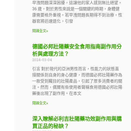
早洩問題深深困擾，這讓他的家人感到無比絕望。
36 歲，對於男性來說是一個關鍵的時期，身體健
康需要格外重視。若早洩問題長期得不到治療，性
器官將迅速退化，引發
閱讀全文»
德國必邦壯陽藥安全食用指南副作用分
析與處理方法？
2024-03-04
引言 對於現代的亞洲男性而言，性能力的狀態直
接關係到自身的身心健康，而德國必邦壯陽藥作為
一款受到矚目的壯陽產品，引起了眾多消費者的關
注。然而，偶爾有些使用者聲稱食用德國必邦壯陽
藥後出現了副作用。在本文
閱讀全文»
深入瞭解必利吉壯陽藥功效副作用與購
買正品的秘訣？