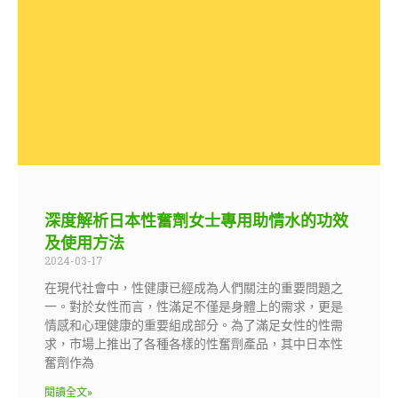
深度解析日本性奮劑女士專用助情水的功效
及使用方法
2024-03-17
在現代社會中，性健康已經成為人們關注的重要問題之
一。對於女性而言，性滿足不僅是身體上的需求，更是
情感和心理健康的重要組成部分。為了滿足女性的性需
求，市場上推出了各種各樣的性奮劑產品，其中日本性
奮劑作為
閱讀全文»