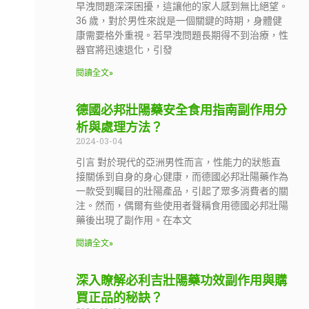
早洩問題深深困擾，這讓他的家人感到無比絕望。
36 歲，對於男性來說是一個關鍵的時期，身體健
康需要格外重視。若早洩問題長期得不到治療，性
器官將迅速退化，引發
閱讀全文»
德國必邦壯陽藥安全食用指南副作用分
析與處理方法？
2024-03-04
引言 對於現代的亞洲男性而言，性能力的狀態直
接關係到自身的身心健康，而德國必邦壯陽藥作為
一款受到矚目的壯陽產品，引起了眾多消費者的關
注。然而，偶爾有些使用者聲稱食用德國必邦壯陽
藥後出現了副作用。在本文
閱讀全文»
深入瞭解必利吉壯陽藥功效副作用與購
買正品的秘訣？