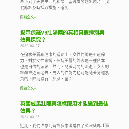
牽涉到了夫妻生活的和諧。當腎虛問題出現時，我
們應該及時採取措施，避免
閱讀全文»
揭示保羅V8壯陽藥的真相真假辨別與
效果探究？
2024-03-07
在追求美麗和健康的道路上，女性們總是不遺餘
力。對於女性來說，保持美麗的外表是一種資本，
也是自信的源泉。然而，隨著時間的流逝，女人的
容顏會逐漸老去，男人的性能力也可能隨著身體素
質的下降而減弱。那麼，當面
閱讀全文»
英國威馬壯陽藥怎樣服用才能達到最佳
效果？
2024-03-05
近期，我們注意到有許多患者購買了英國威馬壯陽