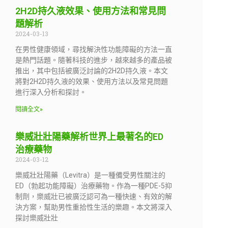
2H2D持久液效果、使用方法和常見問
題解析
2024-03-13
在男性健康領域，尋找解決性功能障礙的方法一直
是熱門話題。隨著科技的進步，越來越多的產品被
推出，其中包括被廣泛討論的2H2D持久液。本文
將對2H2D持久液的效果、使用方法以及常見問題
進行深入分析和探討。
閱讀全文»
樂威壯壯陽藥解析世界上最著名的ED
治療藥物
2024-03-12
樂威壯壯陽藥（Levitra）是一種備受男性關注的
ED（勃起功能障礙）治療藥物。作為一種PDE-5抑
制劑，樂威壯已被廣泛認可為一種快速、有效的解
決方案，幫助男性重拾性生活的樂趣。本文將深入
探討樂威壯壯