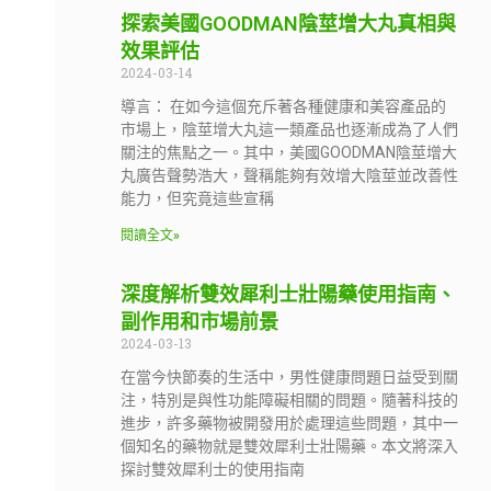
探索美國GOODMAN陰莖增大丸真相與
效果評估
2024-03-14
導言： 在如今這個充斥著各種健康和美容產品的
市場上，陰莖增大丸這一類產品也逐漸成為了人們
關注的焦點之一。其中，美國GOODMAN陰莖增大
丸廣告聲勢浩大，聲稱能夠有效增大陰莖並改善性
能力，但究竟這些宣稱
閱讀全文»
深度解析雙效犀利士壯陽藥使用指南、
副作用和市場前景
2024-03-13
在當今快節奏的生活中，男性健康問題日益受到關
注，特別是與性功能障礙相關的問題。隨著科技的
進步，許多藥物被開發用於處理這些問題，其中一
個知名的藥物就是雙效犀利士壯陽藥。本文將深入
探討雙效犀利士的使用指南