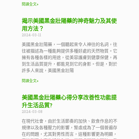
閱讀全文»
揭示美國黑金壯陽藥的神奇魅力及其使
用方法？
2024-03-11
美國黑金壯陽藥，一個聽起來令人神往的名詞，往
往被描述為一種能夠提供多種好處的天然物質。它
擁有各種各樣的用途，從美容護膚到健康保健，再
到生活品質提升，都能見到它的身影。但是，對於
許多人來說，美國黑金壯陽
閱讀全文»
美國黑金壯陽藥心得分享改善性功能提
升生活品質?
2024-03-08
在現代社會，由於生活節奏的加快、飲食作息的不
規律以及各種壓力的影響，腎虛成為了一個普遍存
在的問題，尤其對男性而言，這種影響更為明顯，