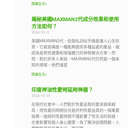
閱讀全文»
揭秘美國MAXMAN2代成分效果和使用
方法如何？
2024-03-11
美國MAXMAN2代，這個名詞似乎總是讓人心生好
奇。它被宣稱是一種能夠提供多種益處的產品，被
認為是男性健康和增強體力的神奇解決方案。然
而，對於許多人來說，MAXMAN2代仍然是一個未
知的領域，他們渴望
閱讀全文»
印度神油性愛時延時神器？
2024-03-10
在現代社會中，人們對於性愛品質的要求越來越
高，而性愛的時間往往是評判性愛品質的一個重要
指標。過短的性愛時間不僅影響了性生活的和諧，
也會影響到個人身心健康。為了解決這個問題，人