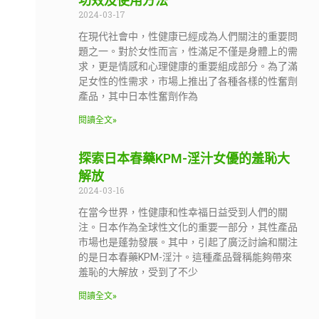
功效及使用方法
2024-03-17
在現代社會中，性健康已經成為人們關注的重要問
題之一。對於女性而言，性滿足不僅是身體上的需
求，更是情感和心理健康的重要組成部分。為了滿
足女性的性需求，市場上推出了各種各樣的性奮劑
產品，其中日本性奮劑作為
閱讀全文»
探索日本春藥KPM-淫汁女優的羞恥大
解放
2024-03-16
在當今世界，性健康和性幸福日益受到人們的關
注。日本作為全球性文化的重要一部分，其性產品
市場也是蓬勃發展。其中，引起了廣泛討論和關注
的是日本春藥KPM-淫汁。這種產品聲稱能夠帶來
羞恥的大解放，受到了不少
閱讀全文»