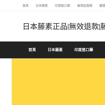
首頁
日本藤素
印度進口藥
催情迷姦藥
嚴
日本藤素正品|無效退款|
首頁
日本藤素
印度進口藥