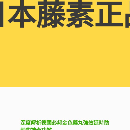
日本藤素正
深度解析德國必邦金色藥丸強效延時助