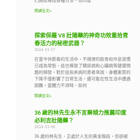
們開始尋找各種方法，而印度
閱讀全文»
探索保羅 V8 壯陽藥的神奇功效重拾青
春活力的秘密武器？
2024-03-07
在當今快節奏的生活中，不規律的飲食和作息習慣
已成為常態，這也導致了糖尿病和心臟病等健康問
題的頻發。對於這些疾病的患者來說，身體素質的
下降不僅影響了日常生活，還可能在性生活中遭遇
困難。當體力不濟時，如何
閱讀全文»
36 歲的林先生永不言棄傾力推薦印度
必利吉壯陽藥？
2024-03-06
36 歲的林先生，正處於人生的黃金階段，但卻被