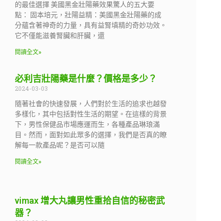
的最佳選擇 美國黑金壯陽藥效果驚人的五大要
點： 固本培元，壯陽益精：美國黑金壯陽藥的成
分蘊含著神奇的力量，具有益腎填精的奇妙功效。
它不僅能滋養腎臟和肝臟，還
閱讀全文»
必利吉壯陽藥是什麼？價格是多少？
2024-03-03
隨著社會的快速發展，人們對於生活的追求也越發
多樣化，其中包括對性生活的期望。在這樣的背景
下，男性保健品市場應運而生，各種產品琳琅滿
目。然而，面對如此眾多的選擇，我們是否真的瞭
解每一款產品呢？是否可以隨
閱讀全文»
vimax 增大丸讓男性重拾自信的秘密武
器？