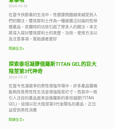
意事項
2024-03-16
在當今快節奏的生活中，性健康問題越來越受到人
們的關注。雙效犀利士作為一種被廣泛討論的性保
健產品，其獨特的功效引起了眾多人的關注。本文
將深入探討雙效犀利士的來歷、功效、使用方法以
及注意事項，幫助讀者更好
閱讀全文»
探索泰坦凝膠俄羅斯TITAN GEL的巨大
陰莖第3代神奇
2024-03-15
在當今充滿競爭的男性增強市場中，許多產品聲稱
能夠改善男性性生活並增強陰莖尺寸。而其中一款
引人注目的產品是來自俄羅斯的泰坦凝膠(TITAN
GEL)。這個以巨大陰莖第3代金聞名的產品，正日
益受到男性消費
閱讀全文»