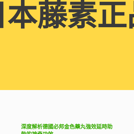
日本藤素正
深度解析德國必邦金色藥丸強效延時助