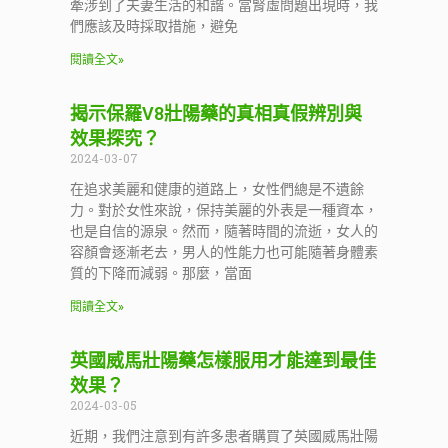
牽涉到了夫妻生活的和諧。當腎虛問題出現時，我
們應該及時採取措施，避免
閱讀全文»
揭示保羅V8壯陽藥的真相真假辨別與
效果探究？
2024-03-07
在追求美麗和健康的道路上，女性們總是不遺餘
力。對於女性來說，保持美麗的外表是一種資本，
也是自信的源泉。然而，隨著時間的流逝，女人的
容顏會逐漸老去，男人的性能力也可能隨著身體素
質的下降而減弱。那麼，當面
閱讀全文»
英國威馬壯陽藥怎樣服用才能達到最佳
效果？
2024-03-05
近期，我們注意到有許多患者購買了英國威馬壯陽