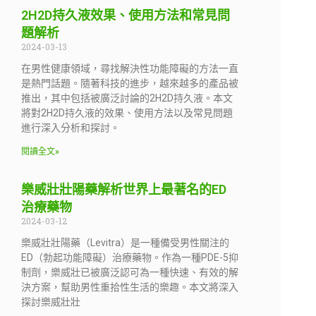
2H2D持久液效果、使用方法和常見問
題解析
2024-03-13
在男性健康領域，尋找解決性功能障礙的方法一直
是熱門話題。隨著科技的進步，越來越多的產品被
推出，其中包括被廣泛討論的2H2D持久液。本文
將對2H2D持久液的效果、使用方法以及常見問題
進行深入分析和探討。
閱讀全文»
樂威壯壯陽藥解析世界上最著名的ED
治療藥物
2024-03-12
樂威壯壯陽藥（Levitra）是一種備受男性關注的
ED（勃起功能障礙）治療藥物。作為一種PDE-5抑
制劑，樂威壯已被廣泛認可為一種快速、有效的解
決方案，幫助男性重拾性生活的樂趣。本文將深入
探討樂威壯壯