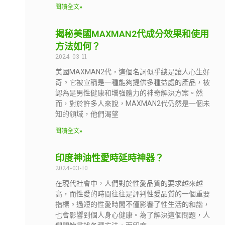
閱讀全文»
揭秘美國MAXMAN2代成分效果和使用
方法如何？
2024-03-11
美國MAXMAN2代，這個名詞似乎總是讓人心生好
奇。它被宣稱是一種能夠提供多種益處的產品，被
認為是男性健康和增強體力的神奇解決方案。然
而，對於許多人來說，MAXMAN2代仍然是一個未
知的領域，他們渴望
閱讀全文»
印度神油性愛時延時神器？
2024-03-10
在現代社會中，人們對於性愛品質的要求越來越
高，而性愛的時間往往是評判性愛品質的一個重要
指標。過短的性愛時間不僅影響了性生活的和諧，
也會影響到個人身心健康。為了解決這個問題，人