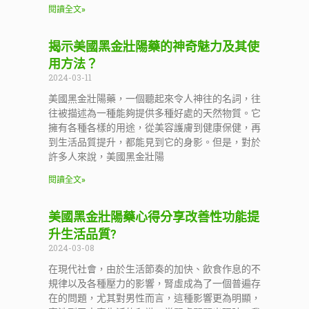
閱讀全文»
揭示美國黑金壯陽藥的神奇魅力及其使
用方法？
2024-03-11
美國黑金壯陽藥，一個聽起來令人神往的名詞，往
往被描述為一種能夠提供多種好處的天然物質。它
擁有各種各樣的用途，從美容護膚到健康保健，再
到生活品質提升，都能見到它的身影。但是，對於
許多人來說，美國黑金壯陽
閱讀全文»
美國黑金壯陽藥心得分享改善性功能提
升生活品質?
2024-03-08
在現代社會，由於生活節奏的加快、飲食作息的不
規律以及各種壓力的影響，腎虛成為了一個普遍存
在的問題，尤其對男性而言，這種影響更為明顯，