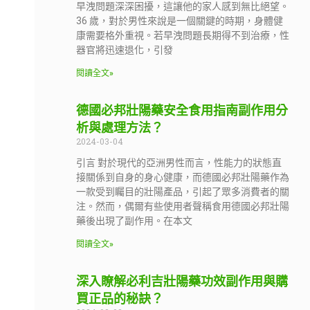
早洩問題深深困擾，這讓他的家人感到無比絕望。
36 歲，對於男性來說是一個關鍵的時期，身體健
康需要格外重視。若早洩問題長期得不到治療，性
器官將迅速退化，引發
閱讀全文»
德國必邦壯陽藥安全食用指南副作用分
析與處理方法？
2024-03-04
引言 對於現代的亞洲男性而言，性能力的狀態直
接關係到自身的身心健康，而德國必邦壯陽藥作為
一款受到矚目的壯陽產品，引起了眾多消費者的關
注。然而，偶爾有些使用者聲稱食用德國必邦壯陽
藥後出現了副作用。在本文
閱讀全文»
深入瞭解必利吉壯陽藥功效副作用與購
買正品的秘訣？