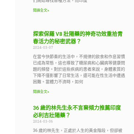
們開始尋找各種方法，而印度
閱讀全文»
探索保羅 V8 壯陽藥的神奇功效重拾青
春活力的秘密武器？
2024-03-07
在當今快節奏的生活中，不規律的飲食和作息習慣
已成為常態，這也導致了糖尿病和心臟病等健康問
題的頻發。對於這些疾病的患者來說，身體素質的
下降不僅影響了日常生活，還可能在性生活中遭遇
困難。當體力不濟時，如何
閱讀全文»
36 歲的林先生永不言棄傾力推薦印度
必利吉壯陽藥？
2024-03-06
36 歲的林先生，正處於人生的黃金階段，但卻被