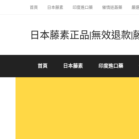
首頁
日本藤素
印度進口藥
催情迷姦藥
嚴
日本藤素正品|無效退款|
首頁
日本藤素
印度進口藥