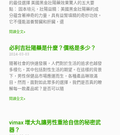
的最佳選擇 美國黑金壯陽藥效果驚人的五大要
點： 固本培元，壯陽益精：美國黑金壯陽藥的成
分蘊含著神奇的力量，具有益腎填精的奇妙功效。
它不僅能滋養腎臟和肝臟，還
閱讀全文»
必利吉壯陽藥是什麼？價格是多少？
2024-03-03
隨著社會的快速發展，人們對於生活的追求也越發
多樣化，其中包括對性生活的期望。在這樣的背景
下，男性保健品市場應運而生，各種產品琳琅滿
目。然而，面對如此眾多的選擇，我們是否真的瞭
解每一款產品呢？是否可以隨
閱讀全文»
vimax 增大丸讓男性重拾自信的秘密武
器？