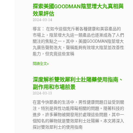
探索美國GOODMAN陰莖增大丸真相與
效果評估
2024-03-14
導言： 在如今這個充斥著各種健康和美容產品的
市場上，陰莖增大丸這一類產品也逐漸成為了人們
關注的焦點之一。其中，美國GOODMAN陰莖增大
丸廣告聲勢浩大，聲稱能夠有效增大陰莖並改善性
能力，但究竟這些宣稱
閱讀全文»
深度解析雙效犀利士壯陽藥使用指南、
副作用和市場前景
2024-03-13
在當今快節奏的生活中，男性健康問題日益受到關
注，特別是與性功能障礙相關的問題。隨著科技的
進步，許多藥物被開發用於處理這些問題，其中一
個知名的藥物就是雙效犀利士壯陽藥。本文將深入
探討雙效犀利士的使用指南