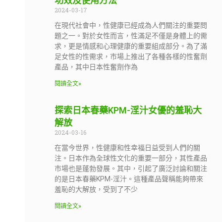
功效及使用方法
2024-03-17
在現代社會中，性健康已經成為人們關注的重要問
題之一。對於女性而言，性滿足不僅是身體上的需
求，更是情感和心理健康的重要組成部分。為了滿
足女性的性需求，市場上推出了各種各樣的性奮劑
產品，其中日本性奮劑作為
閱讀全文»
探索日本春藥KPM-淫汁女優的羞恥大
解放
2024-03-16
在當今世界，性健康和性幸福日益受到人們的關
注。日本作為全球性文化的重要一部分，其性產品
市場也是蓬勃發展。其中，引起了廣泛討論和關注
的是日本春藥KPM-淫汁。這種產品聲稱能夠帶來
羞恥的大解放，受到了不少
閱讀全文»