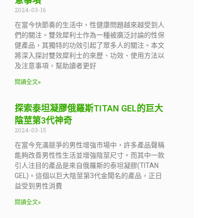
意事項
2024-03-16
在當今快節奏的生活中，性健康問題越來越受到人
們的關注。雙效犀利士作為一種被廣泛討論的性保
健產品，其獨特的功效引起了眾多人的關注。本文
將深入探討雙效犀利士的來歷、功效、使用方法以
及注意事項，幫助讀者更好
閱讀全文»
探索泰坦凝膠俄羅斯TITAN GEL的巨大
陰莖第3代神奇
2024-03-15
在當今充滿競爭的男性增強市場中，許多產品聲稱
能夠改善男性性生活並增強陰莖尺寸。而其中一款
引人注目的產品是來自俄羅斯的泰坦凝膠(TITAN
GEL)。這個以巨大陰莖第3代金聞名的產品，正日
益受到男性消費
閱讀全文»