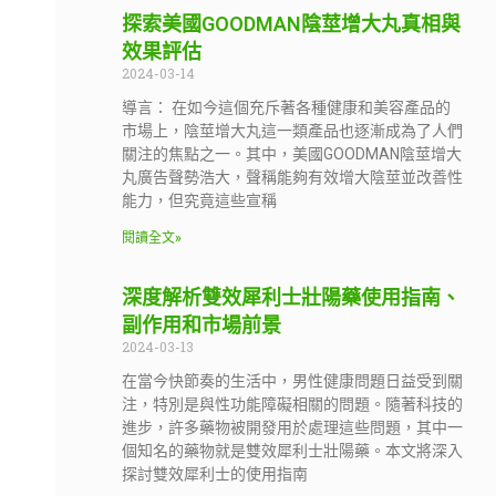
探索美國GOODMAN陰莖增大丸真相與
效果評估
2024-03-14
導言： 在如今這個充斥著各種健康和美容產品的
市場上，陰莖增大丸這一類產品也逐漸成為了人們
關注的焦點之一。其中，美國GOODMAN陰莖增大
丸廣告聲勢浩大，聲稱能夠有效增大陰莖並改善性
能力，但究竟這些宣稱
閱讀全文»
深度解析雙效犀利士壯陽藥使用指南、
副作用和市場前景
2024-03-13
在當今快節奏的生活中，男性健康問題日益受到關
注，特別是與性功能障礙相關的問題。隨著科技的
進步，許多藥物被開發用於處理這些問題，其中一
個知名的藥物就是雙效犀利士壯陽藥。本文將深入
探討雙效犀利士的使用指南