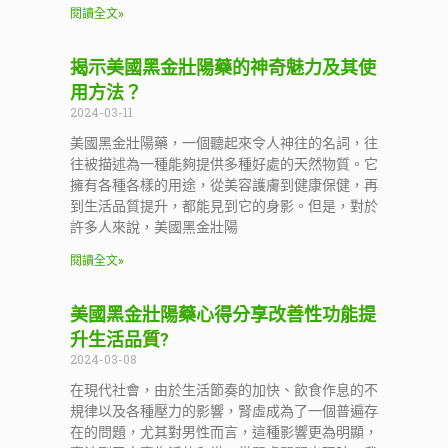
閱讀全文»
揭示美國黑金壯陽藥的神奇魅力及其使
用方法？
2024-03-11
美國黑金壯陽藥，一個聽起來令人神往的名詞，往
往被描述為一種能夠提供多種好處的天然物質。它
擁有各種各樣的用途，從美容護膚到健康保健，再
到生活品質提升，都能見到它的身影。但是，對於
許多人來說，美國黑金壯陽
閱讀全文»
美國黑金壯陽藥心得分享改善性功能提
升生活品質?
2024-03-08
在現代社會，由於生活節奏的加快、飲食作息的不
規律以及各種壓力的影響，腎虛成為了一個普遍存
在的問題，尤其對男性而言，這種影響更為明顯，