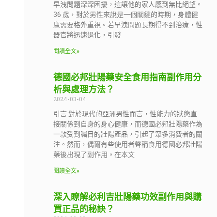
早洩問題深深困擾，這讓他的家人感到無比絕望。
36 歲，對於男性來說是一個關鍵的時期，身體健
康需要格外重視。若早洩問題長期得不到治療，性
器官將迅速退化，引發
閱讀全文»
德國必邦壯陽藥安全食用指南副作用分
析與處理方法？
2024-03-04
引言 對於現代的亞洲男性而言，性能力的狀態直
接關係到自身的身心健康，而德國必邦壯陽藥作為
一款受到矚目的壯陽產品，引起了眾多消費者的關
注。然而，偶爾有些使用者聲稱食用德國必邦壯陽
藥後出現了副作用。在本文
閱讀全文»
深入瞭解必利吉壯陽藥功效副作用與購
買正品的秘訣？