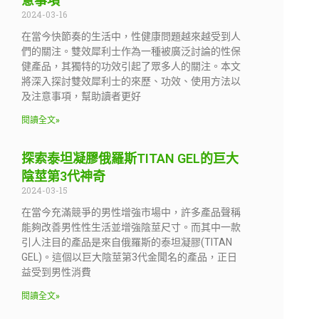
意事項
2024-03-16
在當今快節奏的生活中，性健康問題越來越受到人
們的關注。雙效犀利士作為一種被廣泛討論的性保
健產品，其獨特的功效引起了眾多人的關注。本文
將深入探討雙效犀利士的來歷、功效、使用方法以
及注意事項，幫助讀者更好
閱讀全文»
探索泰坦凝膠俄羅斯TITAN GEL的巨大
陰莖第3代神奇
2024-03-15
在當今充滿競爭的男性增強市場中，許多產品聲稱
能夠改善男性性生活並增強陰莖尺寸。而其中一款
引人注目的產品是來自俄羅斯的泰坦凝膠(TITAN
GEL)。這個以巨大陰莖第3代金聞名的產品，正日
益受到男性消費
閱讀全文»