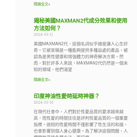
閱讀全文»
揭秘美國MAXMAN2代成分效果和使用
方法如何？
2024-03-11
美國MAXMAN2代，這個名詞似乎總是讓人心生好
奇。它被宣稱是一種能夠提供多種益處的產品，被
認為是男性健康和增強體力的神奇解決方案。然
而，對於許多人來說，MAXMAN2代仍然是一個未
知的領域，他們渴望
閱讀全文»
印度神油性愛時延時神器？
2024-03-10
在現代社會中，人們對於性愛品質的要求越來越
高，而性愛的時間往往是評判性愛品質的一個重要
指標。過短的性愛時間不僅影響了性生活的和諧，
也會影響到個人身心健康。為了解決這個問題，人