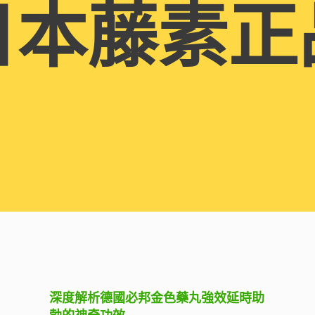
日本藤素正
深度解析德國必邦金色藥丸強效延時助