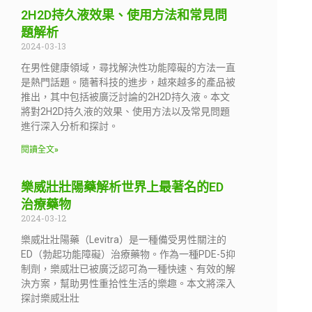
2H2D持久液效果、使用方法和常見問
題解析
2024-03-13
在男性健康領域，尋找解決性功能障礙的方法一直
是熱門話題。隨著科技的進步，越來越多的產品被
推出，其中包括被廣泛討論的2H2D持久液。本文
將對2H2D持久液的效果、使用方法以及常見問題
進行深入分析和探討。
閱讀全文»
樂威壯壯陽藥解析世界上最著名的ED
治療藥物
2024-03-12
樂威壯壯陽藥（Levitra）是一種備受男性關注的
ED（勃起功能障礙）治療藥物。作為一種PDE-5抑
制劑，樂威壯已被廣泛認可為一種快速、有效的解
決方案，幫助男性重拾性生活的樂趣。本文將深入
探討樂威壯壯