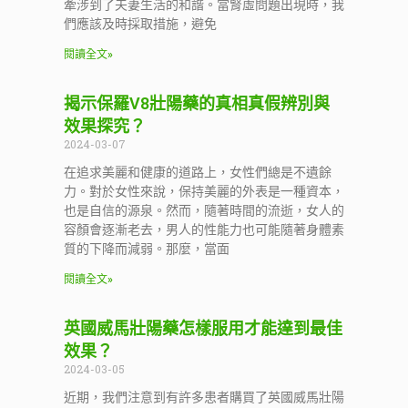
牽涉到了夫妻生活的和諧。當腎虛問題出現時，我
們應該及時採取措施，避免
閱讀全文»
揭示保羅V8壯陽藥的真相真假辨別與
效果探究？
2024-03-07
在追求美麗和健康的道路上，女性們總是不遺餘
力。對於女性來說，保持美麗的外表是一種資本，
也是自信的源泉。然而，隨著時間的流逝，女人的
容顏會逐漸老去，男人的性能力也可能隨著身體素
質的下降而減弱。那麼，當面
閱讀全文»
英國威馬壯陽藥怎樣服用才能達到最佳
效果？
2024-03-05
近期，我們注意到有許多患者購買了英國威馬壯陽