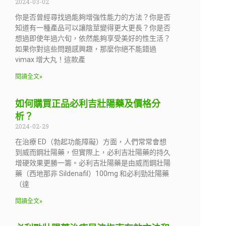
2024-03-02
你是否曾經尋找過能夠增強性能力的方法？你是否
知道有一種產品可以讓陰莖變得更大更長？你是否
想過即使年過六旬，依然能夠享受美好的性生活？
如果你對這些問題感興趣，那麼你絕不能錯過
vimax 增大丸！這款產
閱讀全文»
如何購買正品必利吉壯陽藥及價格分
析？
2024-02-29
在治療 ED（勃起功能障礙）方面，人們常常會想
到威而鋼壯陽藥，但實際上，必利吉壯陽藥的持久
增硬效果更勝一籌。必利吉壯陽藥是由威而鋼壯陽
藥（西地那非 Sildenafil）100mg 和必利勁壯陽藥
（達
閱讀全文»