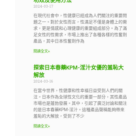
功效及使用方法
2024-03-17
在現代社會中，性健康已經成為人們關注的重要問
題之一。對於女性而言，性滿足不僅是身體上的需
求，更是情感和心理健康的重要組成部分。為了滿
足女性的性需求，市場上推出了各種各樣的性奮劑
產品，其中日本性奮劑作為
閱讀全文»
探索日本春藥KPM-淫汁女優的羞恥大
解放
2024-03-16
在當今世界，性健康和性幸福日益受到人們的關
注。日本作為全球性文化的重要一部分，其性產品
市場也是蓬勃發展。其中，引起了廣泛討論和關注
的是日本春藥KPM-淫汁。這種產品聲稱能夠帶來
羞恥的大解放，受到了不少
閱讀全文»