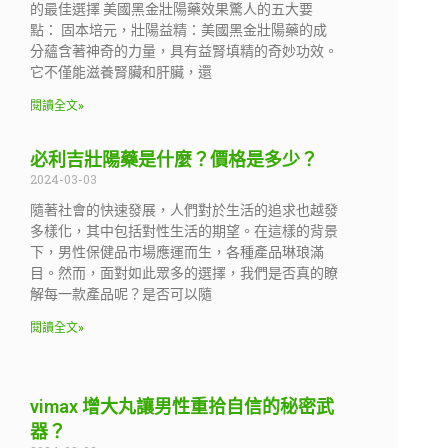
的最佳選擇 美國黑金壯陽藥效果驚人的五大要
點： 固本培元，壯陽益精：美國黑金壯陽藥的成
分蘊含著神奇的力量，具有益腎填精的奇妙功效。
它不僅能滋養腎臟和肝臟，還
閱讀全文»
必利吉壯陽藥是什麼？價格是多少？
2024-03-03
隨著社會的快速發展，人們對於生活的追求也越發
多樣化，其中包括對性生活的期望。在這樣的背景
下，男性保健品市場應運而生，各種產品琳琅滿
目。然而，面對如此眾多的選擇，我們是否真的瞭
解每一款產品呢？是否可以隨
閱讀全文»
vimax 增大丸讓男性重拾自信的秘密武
器？