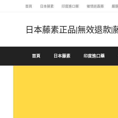
首頁
日本藤素
印度進口藥
催情迷姦藥
嚴
日本藤素正品|無效退款|
首頁
日本藤素
印度進口藥