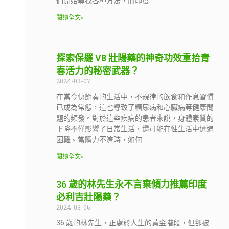
們開始尋找各種方法，而印度
閱讀全文»
探索保羅 V8 壯陽藥的神奇功效重拾青
春活力的秘密武器？
2024-03-07
在當今快節奏的生活中，不規律的飲食和作息習慣
已成為常態，這也導致了糖尿病和心臟病等健康問
題的頻發。對於這些疾病的患者來說，身體素質的
下降不僅影響了日常生活，還可能在性生活中遭遇
困難。當體力不濟時，如何
閱讀全文»
36 歲的林先生永不言棄傾力推薦印度
必利吉壯陽藥？
2024-03-06
36 歲的林先生，正處於人生的黃金階段，但卻被