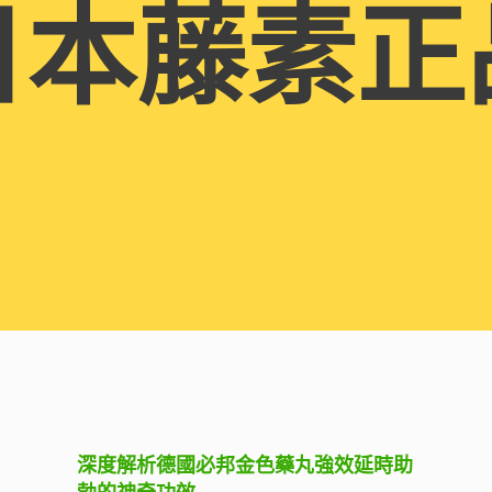
日本藤素正
深度解析德國必邦金色藥丸強效延時助