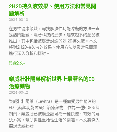
2H2D持久液效果、使用方法和常見問
題解析
2024-03-13
在男性健康領域，尋找解決性功能障礙的方法一直
是熱門話題。隨著科技的進步，越來越多的產品被
推出，其中包括被廣泛討論的2H2D持久液。本文
將對2H2D持久液的效果、使用方法以及常見問題
進行深入分析和探討。
閱讀全文»
樂威壯壯陽藥解析世界上最著名的ED
治療藥物
2024-03-12
樂威壯壯陽藥（Levitra）是一種備受男性關注的
ED（勃起功能障礙）治療藥物。作為一種PDE-5抑
制劑，樂威壯已被廣泛認可為一種快速、有效的解
決方案，幫助男性重拾性生活的樂趣。本文將深入
探討樂威壯壯