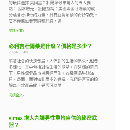
的最佳選擇 美國黑金壯陽藥效果驚人的五大要
點： 固本培元，壯陽益精：美國黑金壯陽藥的成
分蘊含著神奇的力量，具有益腎填精的奇妙功效。
它不僅能滋養腎臟和肝臟，還
閱讀全文»
必利吉壯陽藥是什麼？價格是多少？
2024-03-03
隨著社會的快速發展，人們對於生活的追求也越發
多樣化，其中包括對性生活的期望。在這樣的背景
下，男性保健品市場應運而生，各種產品琳琅滿
目。然而，面對如此眾多的選擇，我們是否真的瞭
解每一款產品呢？是否可以隨
閱讀全文»
vimax 增大丸讓男性重拾自信的秘密武
器？