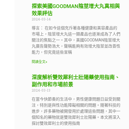
探索美國GOODMAN陰莖增大丸真相與
效果評估
2024-03-14
導言： 在如今這個充斥著各種健康和美容產品的
市場上，陰莖增大丸這一類產品也逐漸成為了人們
關注的焦點之一。其中，美國GOODMAN陰莖增大
丸廣告聲勢浩大，聲稱能夠有效增大陰莖並改善性
能力，但究竟這些宣稱
閱讀全文»
深度解析雙效犀利士壯陽藥使用指南、
副作用和市場前景
2024-03-13
在當今快節奏的生活中，男性健康問題日益受到關
注，特別是與性功能障礙相關的問題。隨著科技的
進步，許多藥物被開發用於處理這些問題，其中一
個知名的藥物就是雙效犀利士壯陽藥。本文將深入
探討雙效犀利士的使用指南