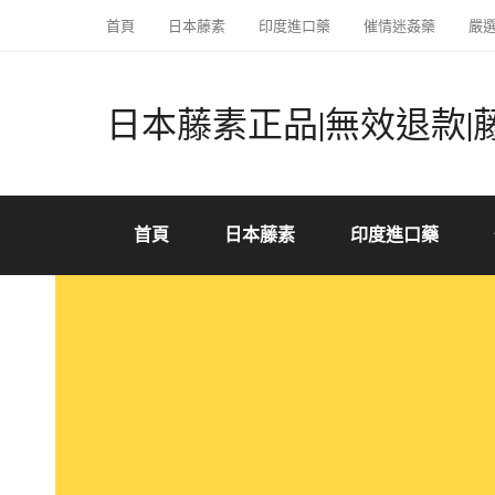
首頁
日本藤素
印度進口藥
催情迷姦藥
嚴
日本藤素正品|無效退款|
首頁
日本藤素
印度進口藥