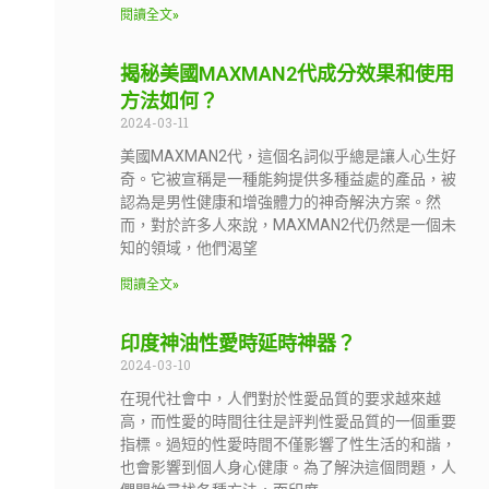
閱讀全文»
揭秘美國MAXMAN2代成分效果和使用
方法如何？
2024-03-11
美國MAXMAN2代，這個名詞似乎總是讓人心生好
奇。它被宣稱是一種能夠提供多種益處的產品，被
認為是男性健康和增強體力的神奇解決方案。然
而，對於許多人來說，MAXMAN2代仍然是一個未
知的領域，他們渴望
閱讀全文»
印度神油性愛時延時神器？
2024-03-10
在現代社會中，人們對於性愛品質的要求越來越
高，而性愛的時間往往是評判性愛品質的一個重要
指標。過短的性愛時間不僅影響了性生活的和諧，
也會影響到個人身心健康。為了解決這個問題，人