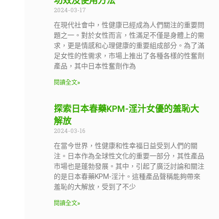
功效及使用方法
2024-03-17
在現代社會中，性健康已經成為人們關注的重要問
題之一。對於女性而言，性滿足不僅是身體上的需
求，更是情感和心理健康的重要組成部分。為了滿
足女性的性需求，市場上推出了各種各樣的性奮劑
產品，其中日本性奮劑作為
閱讀全文»
探索日本春藥KPM-淫汁女優的羞恥大
解放
2024-03-16
在當今世界，性健康和性幸福日益受到人們的關
注。日本作為全球性文化的重要一部分，其性產品
市場也是蓬勃發展。其中，引起了廣泛討論和關注
的是日本春藥KPM-淫汁。這種產品聲稱能夠帶來
羞恥的大解放，受到了不少
閱讀全文»