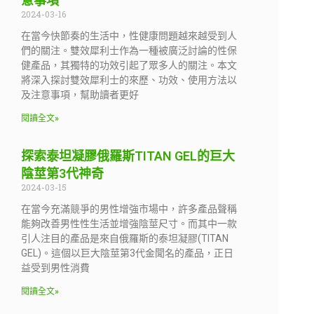
意事項
2024-03-16
在當今快節奏的生活中，性健康問題越來越受到人
們的關注。雙效犀利士作為一種被廣泛討論的性保
健產品，其獨特的功效引起了眾多人的關注。本文
將深入探討雙效犀利士的來歷、功效、使用方法以
及注意事項，幫助讀者更好
閱讀全文»
探索泰坦凝膠俄羅斯TITAN GEL的巨大
陰莖第3代神奇
2024-03-15
在當今充滿競爭的男性增強市場中，許多產品聲稱
能夠改善男性性生活並增強陰莖尺寸。而其中一款
引人注目的產品是來自俄羅斯的泰坦凝膠(TITAN
GEL)。這個以巨大陰莖第3代金聞名的產品，正日
益受到男性消費
閱讀全文»