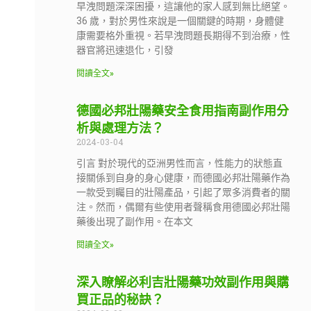
早洩問題深深困擾，這讓他的家人感到無比絕望。
36 歲，對於男性來說是一個關鍵的時期，身體健
康需要格外重視。若早洩問題長期得不到治療，性
器官將迅速退化，引發
閱讀全文»
德國必邦壯陽藥安全食用指南副作用分
析與處理方法？
2024-03-04
引言 對於現代的亞洲男性而言，性能力的狀態直
接關係到自身的身心健康，而德國必邦壯陽藥作為
一款受到矚目的壯陽產品，引起了眾多消費者的關
注。然而，偶爾有些使用者聲稱食用德國必邦壯陽
藥後出現了副作用。在本文
閱讀全文»
深入瞭解必利吉壯陽藥功效副作用與購
買正品的秘訣？