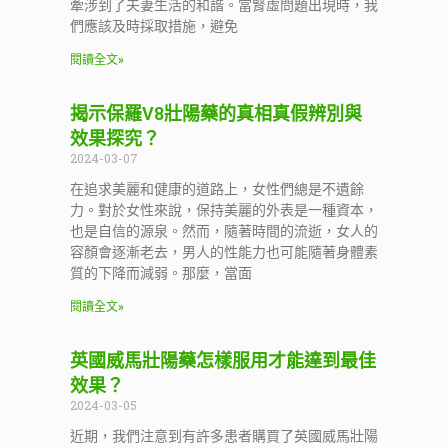
牽涉到了夫妻生活的和諧。當腎虛問題出現時，我
們應該及時採取措施，避免
閱讀全文»
揭示保羅V8壯陽藥的真相真假辨別與
效果探究？
2024-03-07
在追求美麗和健康的道路上，女性們總是不遺餘
力。對於女性來說，保持美麗的外表是一種資本，
也是自信的源泉。然而，隨著時間的流逝，女人的
容顏會逐漸老去，男人的性能力也可能隨著身體素
質的下降而減弱。那麼，當面
閱讀全文»
英國威馬壯陽藥怎樣服用才能達到最佳
效果？
2024-03-05
近期，我們注意到有許多患者購買了英國威馬壯陽