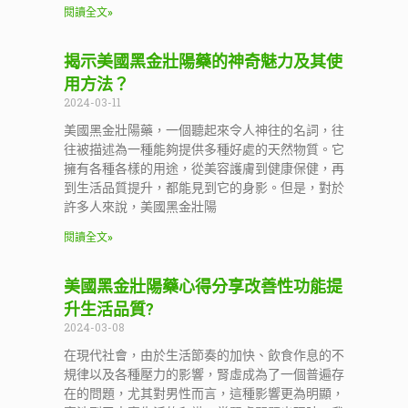
閱讀全文»
揭示美國黑金壯陽藥的神奇魅力及其使
用方法？
2024-03-11
美國黑金壯陽藥，一個聽起來令人神往的名詞，往
往被描述為一種能夠提供多種好處的天然物質。它
擁有各種各樣的用途，從美容護膚到健康保健，再
到生活品質提升，都能見到它的身影。但是，對於
許多人來說，美國黑金壯陽
閱讀全文»
美國黑金壯陽藥心得分享改善性功能提
升生活品質?
2024-03-08
在現代社會，由於生活節奏的加快、飲食作息的不
規律以及各種壓力的影響，腎虛成為了一個普遍存
在的問題，尤其對男性而言，這種影響更為明顯，