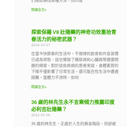
們開始尋找各種方法，而印度
閱讀全文»
探索保羅 V8 壯陽藥的神奇功效重拾青
春活力的秘密武器？
2024-03-07
在當今快節奏的生活中，不規律的飲食和作息習慣
已成為常態，這也導致了糖尿病和心臟病等健康問
題的頻發。對於這些疾病的患者來說，身體素質的
下降不僅影響了日常生活，還可能在性生活中遭遇
困難。當體力不濟時，如何
閱讀全文»
36 歲的林先生永不言棄傾力推薦印度
必利吉壯陽藥？
2024-03-06
36 歲的林先生，正處於人生的黃金階段，但卻被