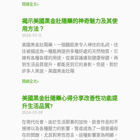
閱讀全文»
揭示美國黑金壯陽藥的神奇魅力及其使
用方法？
2024-03-11
美國黑金壯陽藥，一個聽起來令人神往的名詞，往
往被描述為一種能夠提供多種好處的天然物質。它
擁有各種各樣的用途，從美容護膚到健康保健，再
到生活品質提升，都能見到它的身影。但是，對於
許多人來說，美國黑金壯陽
閱讀全文»
美國黑金壯陽藥心得分享改善性功能提
升生活品質?
2024-03-08
在現代社會，由於生活節奏的加快、飲食作息的不
規律以及各種壓力的影響，腎虛成為了一個普遍存
在的問題，尤其對男性而言，這種影響更為明顯，