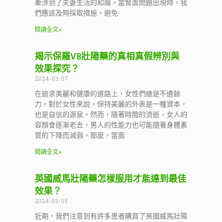
牽涉到了夫妻生活的和諧。當腎虛問題出現時，我
們應該及時採取措施，避免
閱讀全文»
揭示保羅V8壯陽藥的真相真假辨別與
效果探究？
2024-03-07
在追求美麗和健康的道路上，女性們總是不遺餘
力。對於女性來說，保持美麗的外表是一種資本，
也是自信的源泉。然而，隨著時間的流逝，女人的
容顏會逐漸老去，男人的性能力也可能隨著身體素
質的下降而減弱。那麼，當面
閱讀全文»
英國威馬壯陽藥怎樣服用才能達到最佳
效果？
2024-03-05
近期，我們注意到有許多患者購買了英國威馬壯陽