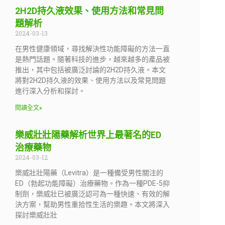
2H2D持久液效果、使用方法和常見問
題解析
2024-03-13
在男性健康領域，尋找解決性功能障礙的方法一直
是熱門話題。隨著科技的進步，越來越多的產品被
推出，其中包括被廣泛討論的2H2D持久液。本文
將對2H2D持久液的效果、使用方法以及常見問題
進行深入分析和探討。
閱讀全文»
樂威壯壯陽藥解析世界上最著名的ED
治療藥物
2024-03-12
樂威壯壯陽藥（Levitra）是一種備受男性關注的
ED（勃起功能障礙）治療藥物。作為一種PDE-5抑
制劑，樂威壯已被廣泛認可為一種快速、有效的解
決方案，幫助男性重拾性生活的樂趣。本文將深入
探討樂威壯壯