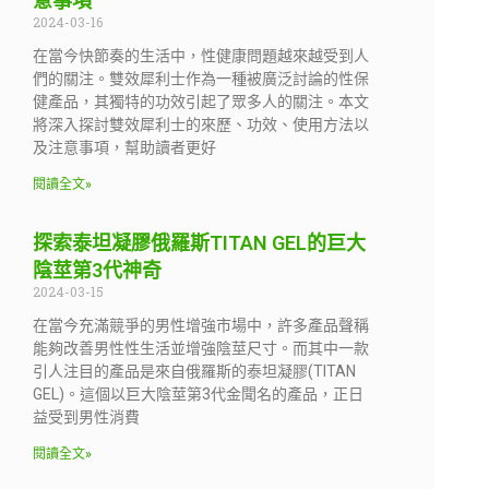
意事項
2024-03-16
在當今快節奏的生活中，性健康問題越來越受到人
們的關注。雙效犀利士作為一種被廣泛討論的性保
健產品，其獨特的功效引起了眾多人的關注。本文
將深入探討雙效犀利士的來歷、功效、使用方法以
及注意事項，幫助讀者更好
閱讀全文»
探索泰坦凝膠俄羅斯TITAN GEL的巨大
陰莖第3代神奇
2024-03-15
在當今充滿競爭的男性增強市場中，許多產品聲稱
能夠改善男性性生活並增強陰莖尺寸。而其中一款
引人注目的產品是來自俄羅斯的泰坦凝膠(TITAN
GEL)。這個以巨大陰莖第3代金聞名的產品，正日
益受到男性消費
閱讀全文»