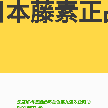
日本藤素正
深度解析德國必邦金色藥丸強效延時助