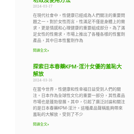
功效及使用方法
2024-03-17
在現代社會中，性健康已經成為人們關注的重要問
題之一。對於女性而言，性滿足不僅是身體上的需
求，更是情感和心理健康的重要組成部分。為了滿
足女性的性需求，市場上推出了各種各樣的性奮劑
產品，其中日本性奮劑作為
閱讀全文»
探索日本春藥KPM-淫汁女優的羞恥大
解放
2024-03-16
在當今世界，性健康和性幸福日益受到人們的關
注。日本作為全球性文化的重要一部分，其性產品
市場也是蓬勃發展。其中，引起了廣泛討論和關注
的是日本春藥KPM-淫汁。這種產品聲稱能夠帶來
羞恥的大解放，受到了不少
閱讀全文»