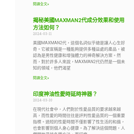
閱讀全文»
揭秘美國MAXMAN2代成分效果和使用
方法如何？
2024-03-11
美國MAXMAN2代，這個名詞似乎總是讓人心生好
奇。它被宣稱是一種能夠提供多種益處的產品，被
認為是男性健康和增強體力的神奇解決方案。然
而，對於許多人來說，MAXMAN2代仍然是一個未
知的領域，他們渴望
閱讀全文»
印度神油性愛時延時神器？
2024-03-10
在現代社會中，人們對於性愛品質的要求越來越
高，而性愛的時間往往是評判性愛品質的一個重要
指標。過短的性愛時間不僅影響了性生活的和諧，
也會影響到個人身心健康。為了解決這個問題，人