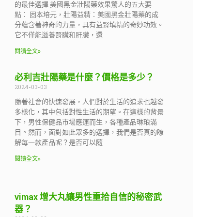
的最佳選擇 美國黑金壯陽藥效果驚人的五大要
點： 固本培元，壯陽益精：美國黑金壯陽藥的成
分蘊含著神奇的力量，具有益腎填精的奇妙功效。
它不僅能滋養腎臟和肝臟，還
閱讀全文»
必利吉壯陽藥是什麼？價格是多少？
2024-03-03
隨著社會的快速發展，人們對於生活的追求也越發
多樣化，其中包括對性生活的期望。在這樣的背景
下，男性保健品市場應運而生，各種產品琳琅滿
目。然而，面對如此眾多的選擇，我們是否真的瞭
解每一款產品呢？是否可以隨
閱讀全文»
vimax 增大丸讓男性重拾自信的秘密武
器？