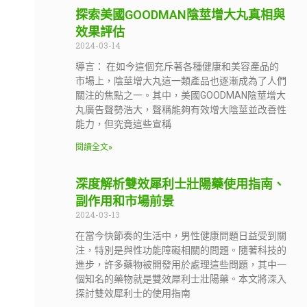
探索美國GOODMAN陰莖增大丸真相與
效果評估
2024-03-14
導言： 在如今這個充斥著各種健康和美容產品的
市場上，陰莖增大丸這一類產品也逐漸成為了人們
關注的焦點之一。其中，美國GOODMAN陰莖增大
丸廣告聲勢浩大，聲稱能夠有效增大陰莖並改善性
能力，但究竟這些宣稱
閱讀全文»
深度解析雙效犀利士壯陽藥使用指南、
副作用和市場前景
2024-03-13
在當今快節奏的生活中，男性健康問題日益受到關
注，特別是與性功能障礙相關的問題。隨著科技的
進步，許多藥物被開發用於處理這些問題，其中一
個知名的藥物就是雙效犀利士壯陽藥。本文將深入
探討雙效犀利士的使用指南