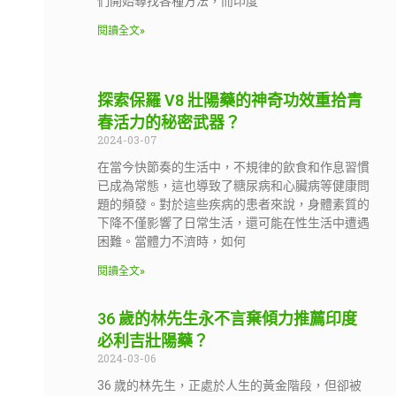
們開始尋找各種方法，而印度
閱讀全文»
探索保羅 V8 壯陽藥的神奇功效重拾青
春活力的秘密武器？
2024-03-07
在當今快節奏的生活中，不規律的飲食和作息習慣
已成為常態，這也導致了糖尿病和心臟病等健康問
題的頻發。對於這些疾病的患者來說，身體素質的
下降不僅影響了日常生活，還可能在性生活中遭遇
困難。當體力不濟時，如何
閱讀全文»
36 歲的林先生永不言棄傾力推薦印度
必利吉壯陽藥？
2024-03-06
36 歲的林先生，正處於人生的黃金階段，但卻被