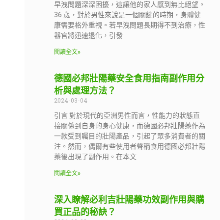
早洩問題深深困擾，這讓他的家人感到無比絕望。
36 歲，對於男性來說是一個關鍵的時期，身體健
康需要格外重視。若早洩問題長期得不到治療，性
器官將迅速退化，引發
閱讀全文»
德國必邦壯陽藥安全食用指南副作用分
析與處理方法？
2024-03-04
引言 對於現代的亞洲男性而言，性能力的狀態直
接關係到自身的身心健康，而德國必邦壯陽藥作為
一款受到矚目的壯陽產品，引起了眾多消費者的關
注。然而，偶爾有些使用者聲稱食用德國必邦壯陽
藥後出現了副作用。在本文
閱讀全文»
深入瞭解必利吉壯陽藥功效副作用與購
買正品的秘訣？