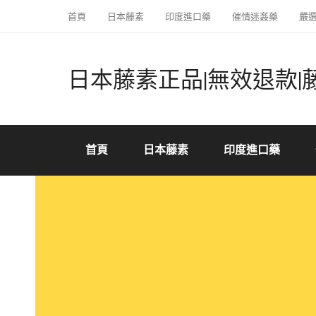
首頁
日本藤素
印度進口藥
催情迷姦藥
嚴
日本藤素正品|無效退款|
首頁
日本藤素
印度進口藥