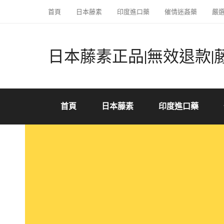
首頁
日本藤素
印度進口藥
催情迷姦藥
嚴
日本藤素正品|無效退款|
首頁
日本藤素
印度進口藥