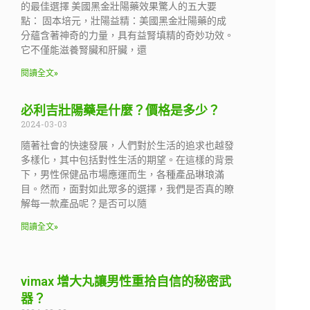
的最佳選擇 美國黑金壯陽藥效果驚人的五大要
點： 固本培元，壯陽益精：美國黑金壯陽藥的成
分蘊含著神奇的力量，具有益腎填精的奇妙功效。
它不僅能滋養腎臟和肝臟，還
閱讀全文»
必利吉壯陽藥是什麼？價格是多少？
2024-03-03
隨著社會的快速發展，人們對於生活的追求也越發
多樣化，其中包括對性生活的期望。在這樣的背景
下，男性保健品市場應運而生，各種產品琳琅滿
目。然而，面對如此眾多的選擇，我們是否真的瞭
解每一款產品呢？是否可以隨
閱讀全文»
vimax 增大丸讓男性重拾自信的秘密武
器？