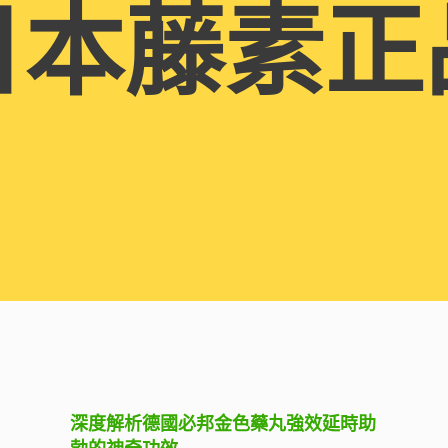
日本藤素正
深度解析德國必邦金色藥丸強效延時助