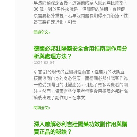
早洩問題深深困擾，這讓他的家人感到無比絕望。
36 歲，對於男性來說是一個關鍵的時期，身體健
康需要格外重視。若早洩問題長期得不到治療，性
器官將迅速退化，引發
閱讀全文»
德國必邦壯陽藥安全食用指南副作用分
析與處理方法？
2024-03-04
引言 對於現代的亞洲男性而言，性能力的狀態直
接關係到自身的身心健康，而德國必邦壯陽藥作為
一款受到矚目的壯陽產品，引起了眾多消費者的關
注。然而，偶爾有些使用者聲稱食用德國必邦壯陽
藥後出現了副作用。在本文
閱讀全文»
深入瞭解必利吉壯陽藥功效副作用與購
買正品的秘訣？