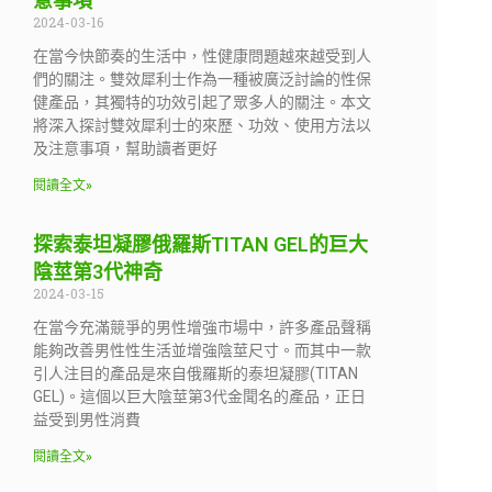
意事項
2024-03-16
在當今快節奏的生活中，性健康問題越來越受到人
們的關注。雙效犀利士作為一種被廣泛討論的性保
健產品，其獨特的功效引起了眾多人的關注。本文
將深入探討雙效犀利士的來歷、功效、使用方法以
及注意事項，幫助讀者更好
閱讀全文»
探索泰坦凝膠俄羅斯TITAN GEL的巨大
陰莖第3代神奇
2024-03-15
在當今充滿競爭的男性增強市場中，許多產品聲稱
能夠改善男性性生活並增強陰莖尺寸。而其中一款
引人注目的產品是來自俄羅斯的泰坦凝膠(TITAN
GEL)。這個以巨大陰莖第3代金聞名的產品，正日
益受到男性消費
閱讀全文»