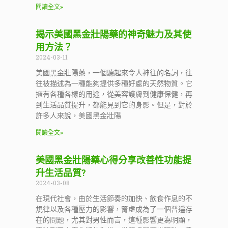
閱讀全文»
揭示美國黑金壯陽藥的神奇魅力及其使
用方法？
2024-03-11
美國黑金壯陽藥，一個聽起來令人神往的名詞，往
往被描述為一種能夠提供多種好處的天然物質。它
擁有各種各樣的用途，從美容護膚到健康保健，再
到生活品質提升，都能見到它的身影。但是，對於
許多人來說，美國黑金壯陽
閱讀全文»
美國黑金壯陽藥心得分享改善性功能提
升生活品質?
2024-03-08
在現代社會，由於生活節奏的加快、飲食作息的不
規律以及各種壓力的影響，腎虛成為了一個普遍存
在的問題，尤其對男性而言，這種影響更為明顯，