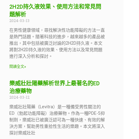
2H2D持久液效果、使用方法和常見問
題解析
2024-03-13
在男性健康領域，尋找解決性功能障礙的方法一直
是熱門話題。隨著科技的進步，越來越多的產品被
推出，其中包括被廣泛討論的2H2D持久液。本文
將對2H2D持久液的效果、使用方法以及常見問題
進行深入分析和探討。
閱讀全文»
樂威壯壯陽藥解析世界上最著名的ED
治療藥物
2024-03-12
樂威壯壯陽藥（Levitra）是一種備受男性關注的
ED（勃起功能障礙）治療藥物。作為一種PDE-5抑
制劑，樂威壯已被廣泛認可為一種快速、有效的解
決方案，幫助男性重拾性生活的樂趣。本文將深入
探討樂威壯壯