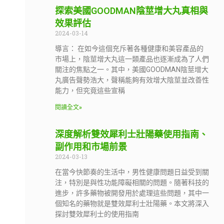
探索美國GOODMAN陰莖增大丸真相與
效果評估
2024-03-14
導言： 在如今這個充斥著各種健康和美容產品的
市場上，陰莖增大丸這一類產品也逐漸成為了人們
關注的焦點之一。其中，美國GOODMAN陰莖增大
丸廣告聲勢浩大，聲稱能夠有效增大陰莖並改善性
能力，但究竟這些宣稱
閱讀全文»
深度解析雙效犀利士壯陽藥使用指南、
副作用和市場前景
2024-03-13
在當今快節奏的生活中，男性健康問題日益受到關
注，特別是與性功能障礙相關的問題。隨著科技的
進步，許多藥物被開發用於處理這些問題，其中一
個知名的藥物就是雙效犀利士壯陽藥。本文將深入
探討雙效犀利士的使用指南