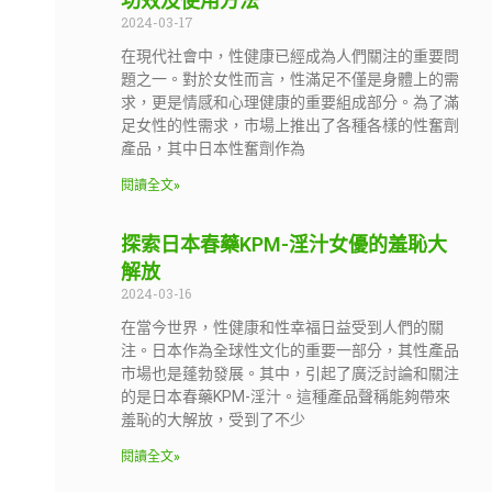
功效及使用方法
2024-03-17
在現代社會中，性健康已經成為人們關注的重要問
題之一。對於女性而言，性滿足不僅是身體上的需
求，更是情感和心理健康的重要組成部分。為了滿
足女性的性需求，市場上推出了各種各樣的性奮劑
產品，其中日本性奮劑作為
閱讀全文»
探索日本春藥KPM-淫汁女優的羞恥大
解放
2024-03-16
在當今世界，性健康和性幸福日益受到人們的關
注。日本作為全球性文化的重要一部分，其性產品
市場也是蓬勃發展。其中，引起了廣泛討論和關注
的是日本春藥KPM-淫汁。這種產品聲稱能夠帶來
羞恥的大解放，受到了不少
閱讀全文»