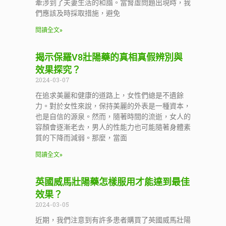
牽涉到了夫妻生活的和諧。當腎虛問題出現時，我
們應該及時採取措施，避免
閱讀全文»
揭示保羅V8壯陽藥的真相真假辨別與
效果探究？
2024-03-07
在追求美麗和健康的道路上，女性們總是不遺餘
力。對於女性來說，保持美麗的外表是一種資本，
也是自信的源泉。然而，隨著時間的流逝，女人的
容顏會逐漸老去，男人的性能力也可能隨著身體素
質的下降而減弱。那麼，當面
閱讀全文»
英國威馬壯陽藥怎樣服用才能達到最佳
效果？
2024-03-05
近期，我們注意到有許多患者購買了英國威馬壯陽