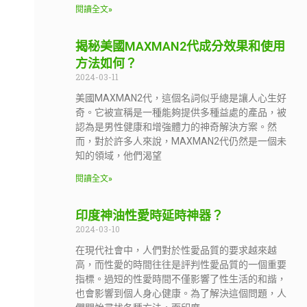
閱讀全文»
揭秘美國MAXMAN2代成分效果和使用
方法如何？
2024-03-11
美國MAXMAN2代，這個名詞似乎總是讓人心生好
奇。它被宣稱是一種能夠提供多種益處的產品，被
認為是男性健康和增強體力的神奇解決方案。然
而，對於許多人來說，MAXMAN2代仍然是一個未
知的領域，他們渴望
閱讀全文»
印度神油性愛時延時神器？
2024-03-10
在現代社會中，人們對於性愛品質的要求越來越
高，而性愛的時間往往是評判性愛品質的一個重要
指標。過短的性愛時間不僅影響了性生活的和諧，
也會影響到個人身心健康。為了解決這個問題，人