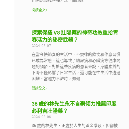
們開始尋找各種方法，而印度
閱讀全文»
探索保羅 V8 壯陽藥的神奇功效重拾青
春活力的秘密武器？
2024-03-07
在當今快節奏的生活中，不規律的飲食和作息習慣
已成為常態，這也導致了糖尿病和心臟病等健康問
題的頻發。對於這些疾病的患者來說，身體素質的
下降不僅影響了日常生活，還可能在性生活中遭遇
困難。當體力不濟時，如何
閱讀全文»
36 歲的林先生永不言棄傾力推薦印度
必利吉壯陽藥？
2024-03-06
36 歲的林先生，正處於人生的黃金階段，但卻被