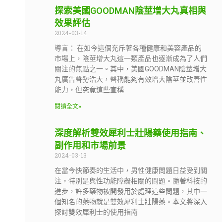
探索美國GOODMAN陰莖增大丸真相與
效果評估
2024-03-14
導言： 在如今這個充斥著各種健康和美容產品的
市場上，陰莖增大丸這一類產品也逐漸成為了人們
關注的焦點之一。其中，美國GOODMAN陰莖增大
丸廣告聲勢浩大，聲稱能夠有效增大陰莖並改善性
能力，但究竟這些宣稱
閱讀全文»
深度解析雙效犀利士壯陽藥使用指南、
副作用和市場前景
2024-03-13
在當今快節奏的生活中，男性健康問題日益受到關
注，特別是與性功能障礙相關的問題。隨著科技的
進步，許多藥物被開發用於處理這些問題，其中一
個知名的藥物就是雙效犀利士壯陽藥。本文將深入
探討雙效犀利士的使用指南