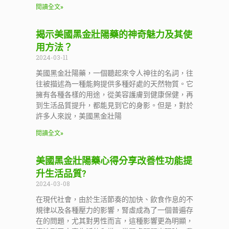
閱讀全文»
揭示美國黑金壯陽藥的神奇魅力及其使
用方法？
2024-03-11
美國黑金壯陽藥，一個聽起來令人神往的名詞，往
往被描述為一種能夠提供多種好處的天然物質。它
擁有各種各樣的用途，從美容護膚到健康保健，再
到生活品質提升，都能見到它的身影。但是，對於
許多人來說，美國黑金壯陽
閱讀全文»
美國黑金壯陽藥心得分享改善性功能提
升生活品質?
2024-03-08
在現代社會，由於生活節奏的加快、飲食作息的不
規律以及各種壓力的影響，腎虛成為了一個普遍存
在的問題，尤其對男性而言，這種影響更為明顯，