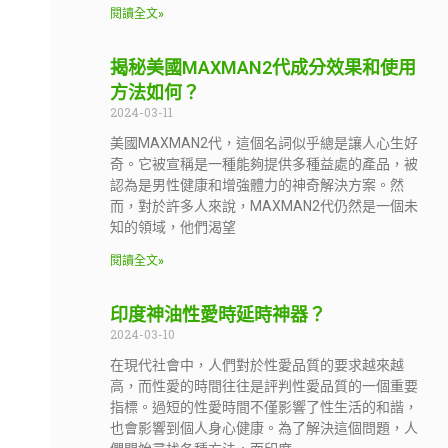
閱讀全文»
揭秘美國MAXMAN2代成分效果和使用
方法如何？
2024-03-11
美國MAXMAN2代，這個名詞似乎總是讓人心生好
奇。它被宣稱是一種能夠提供多種益處的產品，被
認為是男性健康和增強體力的神奇解決方案。然
而，對於許多人來說，MAXMAN2代仍然是一個未
知的領域，他們渴望
閱讀全文»
印度神油性愛時延時神器？
2024-03-10
在現代社會中，人們對於性愛品質的要求越來越
高，而性愛的時間往往是評判性愛品質的一個重要
指標。過短的性愛時間不僅影響了性生活的和諧，
也會影響到個人身心健康。為了解決這個問題，人