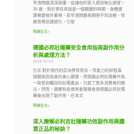
早洩問題深深困擾，這讓他的家人感到無比絕望。
36 歲，對於男性來說是一個關鍵的時期，身體健
康需要格外重視。若早洩問題長期得不到治療，性
器官將迅速退化，引發
閱讀全文»
德國必邦壯陽藥安全食用指南副作用分
析與處理方法？
2024-03-04
引言 對於現代的亞洲男性而言，性能力的狀態直
接關係到自身的身心健康，而德國必邦壯陽藥作為
一款受到矚目的壯陽產品，引起了眾多消費者的關
注。然而，偶爾有些使用者聲稱食用德國必邦壯陽
藥後出現了副作用。在本文
閱讀全文»
深入瞭解必利吉壯陽藥功效副作用與購
買正品的秘訣？