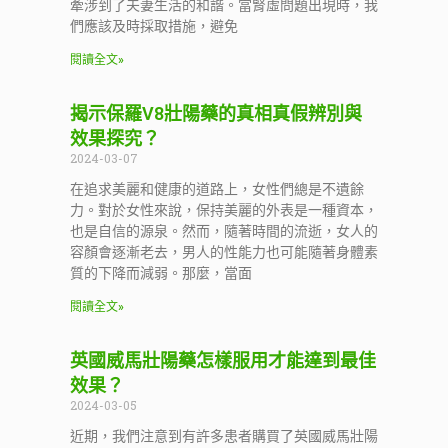
牽涉到了夫妻生活的和諧。當腎虛問題出現時，我
們應該及時採取措施，避免
閱讀全文»
揭示保羅V8壯陽藥的真相真假辨別與
效果探究？
2024-03-07
在追求美麗和健康的道路上，女性們總是不遺餘
力。對於女性來說，保持美麗的外表是一種資本，
也是自信的源泉。然而，隨著時間的流逝，女人的
容顏會逐漸老去，男人的性能力也可能隨著身體素
質的下降而減弱。那麼，當面
閱讀全文»
英國威馬壯陽藥怎樣服用才能達到最佳
效果？
2024-03-05
近期，我們注意到有許多患者購買了英國威馬壯陽