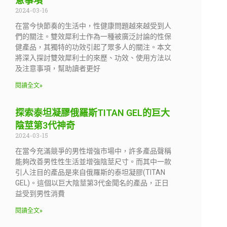
意事項
2024-03-16
在當今快節奏的生活中，性健康問題越來越受到人
們的關注。雙效犀利士作為一種被廣泛討論的性保
健產品，其獨特的功效引起了眾多人的關注。本文
將深入探討雙效犀利士的來歷、功效、使用方法以
及注意事項，幫助讀者更好
閱讀全文»
探索泰坦凝膠俄羅斯TITAN GEL的巨大
陰莖第3代神奇
2024-03-15
在當今充滿競爭的男性增強市場中，許多產品聲稱
能夠改善男性性生活並增強陰莖尺寸。而其中一款
引人注目的產品是來自俄羅斯的泰坦凝膠(TITAN
GEL)。這個以巨大陰莖第3代金聞名的產品，正日
益受到男性消費
閱讀全文»