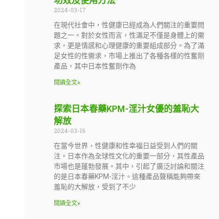
功效及使用方法
2024-03-17
在現代社會中，性健康已經成為人們關注的重要問
題之一。對於女性而言，性滿足不僅是身體上的需
求，更是情感和心理健康的重要組成部分。為了滿
足女性的性需求，市場上推出了各種各樣的性奮劑
產品，其中日本性奮劑作為
閱讀全文»
探索日本春藥KPM-淫汁女優的羞恥大
解放
2024-03-16
在當今世界，性健康和性幸福日益受到人們的關
注。日本作為全球性文化的重要一部分，其性產品
市場也是蓬勃發展。其中，引起了廣泛討論和關注
的是日本春藥KPM-淫汁。這種產品聲稱能夠帶來
羞恥的大解放，受到了不少
閱讀全文»