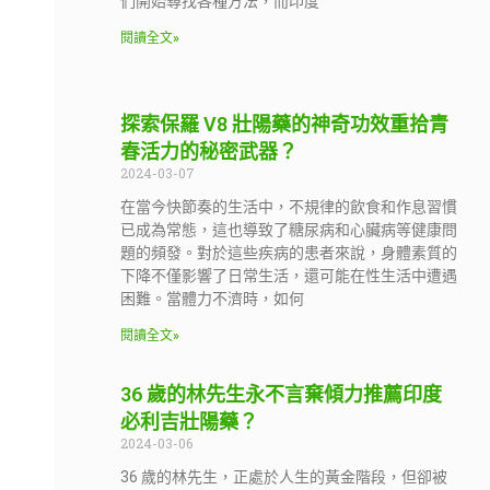
們開始尋找各種方法，而印度
閱讀全文»
探索保羅 V8 壯陽藥的神奇功效重拾青
春活力的秘密武器？
2024-03-07
在當今快節奏的生活中，不規律的飲食和作息習慣
已成為常態，這也導致了糖尿病和心臟病等健康問
題的頻發。對於這些疾病的患者來說，身體素質的
下降不僅影響了日常生活，還可能在性生活中遭遇
困難。當體力不濟時，如何
閱讀全文»
36 歲的林先生永不言棄傾力推薦印度
必利吉壯陽藥？
2024-03-06
36 歲的林先生，正處於人生的黃金階段，但卻被