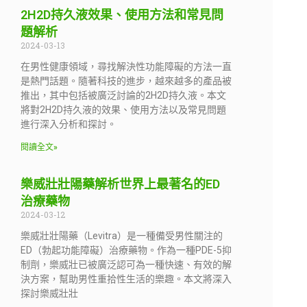
2H2D持久液效果、使用方法和常見問
題解析
2024-03-13
在男性健康領域，尋找解決性功能障礙的方法一直
是熱門話題。隨著科技的進步，越來越多的產品被
推出，其中包括被廣泛討論的2H2D持久液。本文
將對2H2D持久液的效果、使用方法以及常見問題
進行深入分析和探討。
閱讀全文»
樂威壯壯陽藥解析世界上最著名的ED
治療藥物
2024-03-12
樂威壯壯陽藥（Levitra）是一種備受男性關注的
ED（勃起功能障礙）治療藥物。作為一種PDE-5抑
制劑，樂威壯已被廣泛認可為一種快速、有效的解
決方案，幫助男性重拾性生活的樂趣。本文將深入
探討樂威壯壯