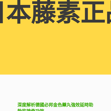
日本藤素正
深度解析德國必邦金色藥丸強效延時助