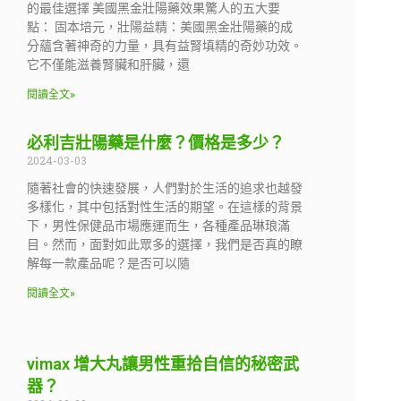
的最佳選擇 美國黑金壯陽藥效果驚人的五大要
點： 固本培元，壯陽益精：美國黑金壯陽藥的成
分蘊含著神奇的力量，具有益腎填精的奇妙功效。
它不僅能滋養腎臟和肝臟，還
閱讀全文»
必利吉壯陽藥是什麼？價格是多少？
2024-03-03
隨著社會的快速發展，人們對於生活的追求也越發
多樣化，其中包括對性生活的期望。在這樣的背景
下，男性保健品市場應運而生，各種產品琳琅滿
目。然而，面對如此眾多的選擇，我們是否真的瞭
解每一款產品呢？是否可以隨
閱讀全文»
vimax 增大丸讓男性重拾自信的秘密武
器？