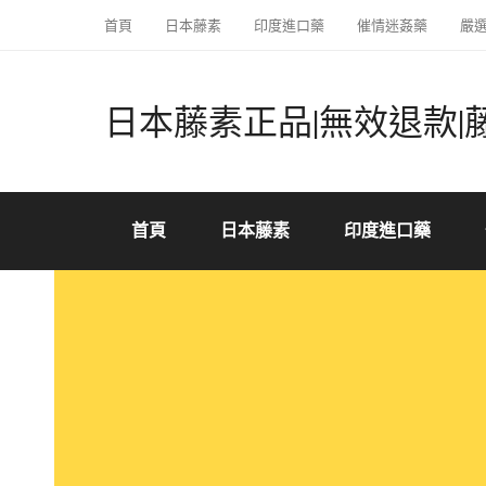
首頁
日本藤素
印度進口藥
催情迷姦藥
嚴
日本藤素正品|無效退款|
首頁
日本藤素
印度進口藥