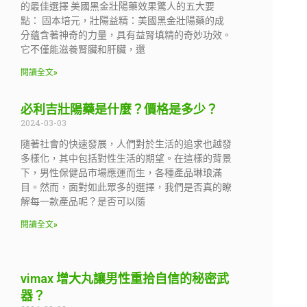
的最佳選擇 美國黑金壯陽藥效果驚人的五大要
點： 固本培元，壯陽益精：美國黑金壯陽藥的成
分蘊含著神奇的力量，具有益腎填精的奇妙功效。
它不僅能滋養腎臟和肝臟，還
閱讀全文»
必利吉壯陽藥是什麼？價格是多少？
2024-03-03
隨著社會的快速發展，人們對於生活的追求也越發
多樣化，其中包括對性生活的期望。在這樣的背景
下，男性保健品市場應運而生，各種產品琳琅滿
目。然而，面對如此眾多的選擇，我們是否真的瞭
解每一款產品呢？是否可以隨
閱讀全文»
vimax 增大丸讓男性重拾自信的秘密武
器？