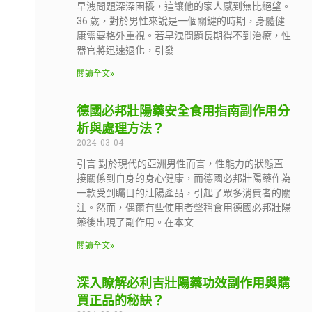
早洩問題深深困擾，這讓他的家人感到無比絕望。
36 歲，對於男性來說是一個關鍵的時期，身體健
康需要格外重視。若早洩問題長期得不到治療，性
器官將迅速退化，引發
閱讀全文»
德國必邦壯陽藥安全食用指南副作用分
析與處理方法？
2024-03-04
引言 對於現代的亞洲男性而言，性能力的狀態直
接關係到自身的身心健康，而德國必邦壯陽藥作為
一款受到矚目的壯陽產品，引起了眾多消費者的關
注。然而，偶爾有些使用者聲稱食用德國必邦壯陽
藥後出現了副作用。在本文
閱讀全文»
深入瞭解必利吉壯陽藥功效副作用與購
買正品的秘訣？