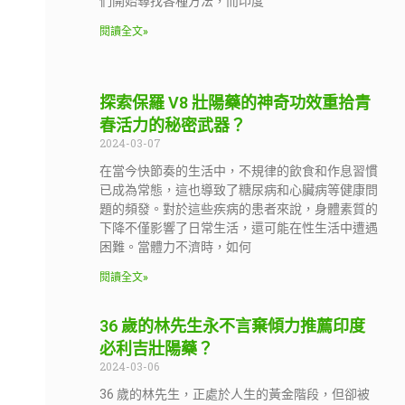
們開始尋找各種方法，而印度
閱讀全文»
探索保羅 V8 壯陽藥的神奇功效重拾青
春活力的秘密武器？
2024-03-07
在當今快節奏的生活中，不規律的飲食和作息習慣
已成為常態，這也導致了糖尿病和心臟病等健康問
題的頻發。對於這些疾病的患者來說，身體素質的
下降不僅影響了日常生活，還可能在性生活中遭遇
困難。當體力不濟時，如何
閱讀全文»
36 歲的林先生永不言棄傾力推薦印度
必利吉壯陽藥？
2024-03-06
36 歲的林先生，正處於人生的黃金階段，但卻被