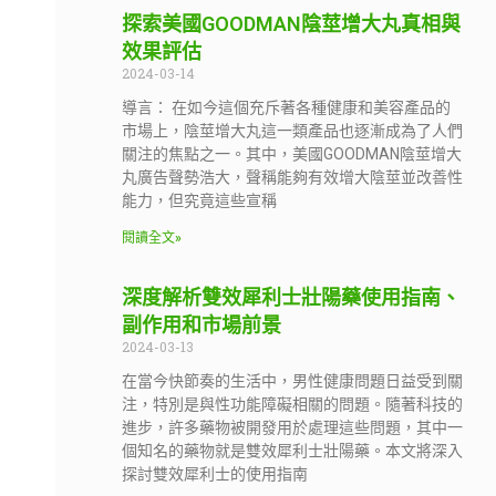
探索美國GOODMAN陰莖增大丸真相與
效果評估
2024-03-14
導言： 在如今這個充斥著各種健康和美容產品的
市場上，陰莖增大丸這一類產品也逐漸成為了人們
關注的焦點之一。其中，美國GOODMAN陰莖增大
丸廣告聲勢浩大，聲稱能夠有效增大陰莖並改善性
能力，但究竟這些宣稱
閱讀全文»
深度解析雙效犀利士壯陽藥使用指南、
副作用和市場前景
2024-03-13
在當今快節奏的生活中，男性健康問題日益受到關
注，特別是與性功能障礙相關的問題。隨著科技的
進步，許多藥物被開發用於處理這些問題，其中一
個知名的藥物就是雙效犀利士壯陽藥。本文將深入
探討雙效犀利士的使用指南