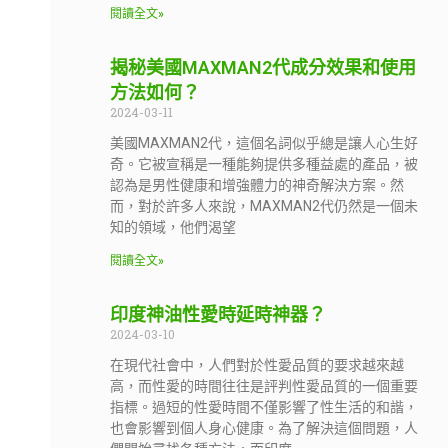
閱讀全文»
揭秘美國MAXMAN2代成分效果和使用
方法如何？
2024-03-11
美國MAXMAN2代，這個名詞似乎總是讓人心生好
奇。它被宣稱是一種能夠提供多種益處的產品，被
認為是男性健康和增強體力的神奇解決方案。然
而，對於許多人來說，MAXMAN2代仍然是一個未
知的領域，他們渴望
閱讀全文»
印度神油性愛時延時神器？
2024-03-10
在現代社會中，人們對於性愛品質的要求越來越
高，而性愛的時間往往是評判性愛品質的一個重要
指標。過短的性愛時間不僅影響了性生活的和諧，
也會影響到個人身心健康。為了解決這個問題，人