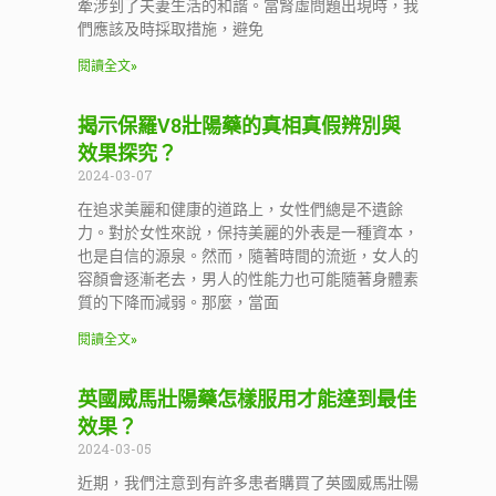
牽涉到了夫妻生活的和諧。當腎虛問題出現時，我
們應該及時採取措施，避免
閱讀全文»
揭示保羅V8壯陽藥的真相真假辨別與
效果探究？
2024-03-07
在追求美麗和健康的道路上，女性們總是不遺餘
力。對於女性來說，保持美麗的外表是一種資本，
也是自信的源泉。然而，隨著時間的流逝，女人的
容顏會逐漸老去，男人的性能力也可能隨著身體素
質的下降而減弱。那麼，當面
閱讀全文»
英國威馬壯陽藥怎樣服用才能達到最佳
效果？
2024-03-05
近期，我們注意到有許多患者購買了英國威馬壯陽