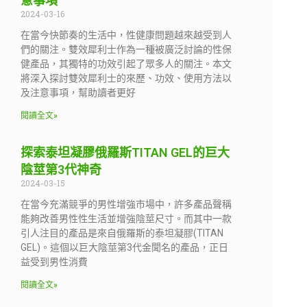
意事項
2024-03-16
在當今快節奏的生活中，性健康問題越來越受到人
們的關注。雙效犀利士作為一種被廣泛討論的性保
健產品，其獨特的功效引起了眾多人的關注。本文
將深入探討雙效犀利士的來歷、功效、使用方法以
及注意事項，幫助讀者更好
閱讀全文»
探索泰坦凝膠俄羅斯TITAN GEL的巨大
陰莖第3代神奇
2024-03-15
在當今充滿競爭的男性增強市場中，許多產品聲稱
能夠改善男性性生活並增強陰莖尺寸。而其中一款
引人注目的產品是來自俄羅斯的泰坦凝膠(TITAN
GEL)。這個以巨大陰莖第3代金聞名的產品，正日
益受到男性消費
閱讀全文»