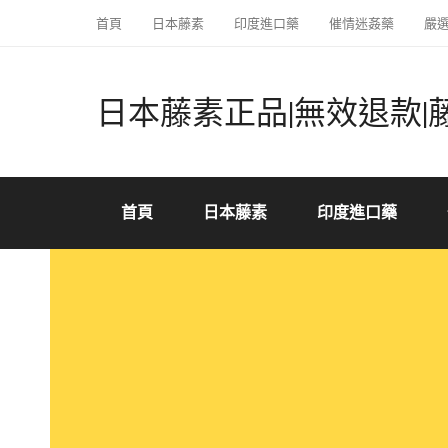
首頁
日本藤素
印度進口藥
催情迷姦藥
嚴
日本藤素正品|無效退款|
首頁
日本藤素
印度進口藥