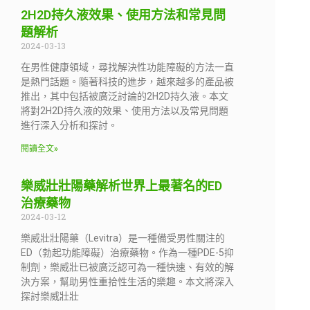
2H2D持久液效果、使用方法和常見問
題解析
2024-03-13
在男性健康領域，尋找解決性功能障礙的方法一直
是熱門話題。隨著科技的進步，越來越多的產品被
推出，其中包括被廣泛討論的2H2D持久液。本文
將對2H2D持久液的效果、使用方法以及常見問題
進行深入分析和探討。
閱讀全文»
樂威壯壯陽藥解析世界上最著名的ED
治療藥物
2024-03-12
樂威壯壯陽藥（Levitra）是一種備受男性關注的
ED（勃起功能障礙）治療藥物。作為一種PDE-5抑
制劑，樂威壯已被廣泛認可為一種快速、有效的解
決方案，幫助男性重拾性生活的樂趣。本文將深入
探討樂威壯壯