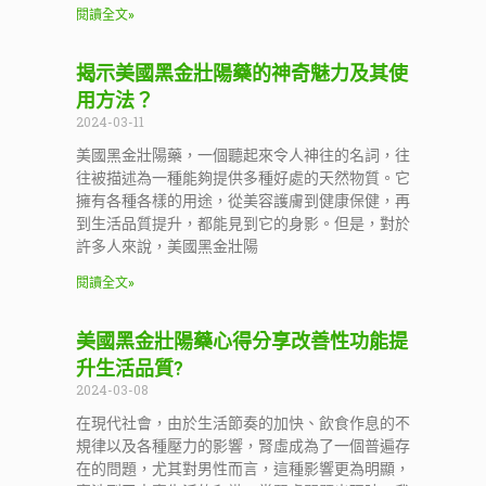
閱讀全文»
揭示美國黑金壯陽藥的神奇魅力及其使
用方法？
2024-03-11
美國黑金壯陽藥，一個聽起來令人神往的名詞，往
往被描述為一種能夠提供多種好處的天然物質。它
擁有各種各樣的用途，從美容護膚到健康保健，再
到生活品質提升，都能見到它的身影。但是，對於
許多人來說，美國黑金壯陽
閱讀全文»
美國黑金壯陽藥心得分享改善性功能提
升生活品質?
2024-03-08
在現代社會，由於生活節奏的加快、飲食作息的不
規律以及各種壓力的影響，腎虛成為了一個普遍存
在的問題，尤其對男性而言，這種影響更為明顯，