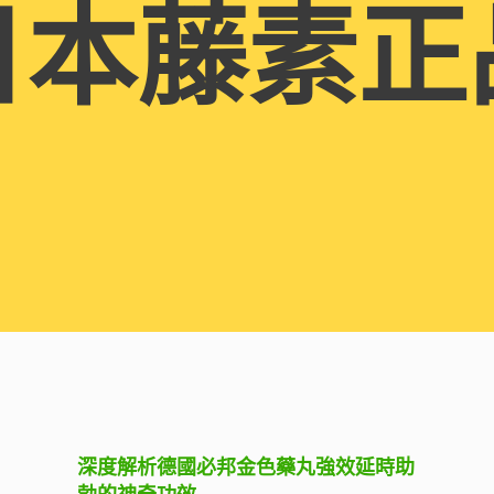
日本藤素正
深度解析德國必邦金色藥丸強效延時助