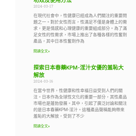
功效及使用方法
2024-03-17
在現代社會中，性健康已經成為人們關注的重要問
題之一。對於女性而言，性滿足不僅是身體上的需
求，更是情感和心理健康的重要組成部分。為了滿
足女性的性需求，市場上推出了各種各樣的性奮劑
產品，其中日本性奮劑作為
閱讀全文»
探索日本春藥KPM-淫汁女優的羞恥大
解放
2024-03-16
在當今世界，性健康和性幸福日益受到人們的關
注。日本作為全球性文化的重要一部分，其性產品
市場也是蓬勃發展。其中，引起了廣泛討論和關注
的是日本春藥KPM-淫汁。這種產品聲稱能夠帶來
羞恥的大解放，受到了不少
閱讀全文»